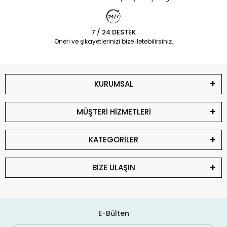
7 / 24 DESTEK
Öneri ve şikayetlerinizi bize iletebilirsiniz.
KURUMSAL
MÜŞTERİ HİZMETLERİ
KATEGORİLER
BİZE ULAŞIN
E-Bülten