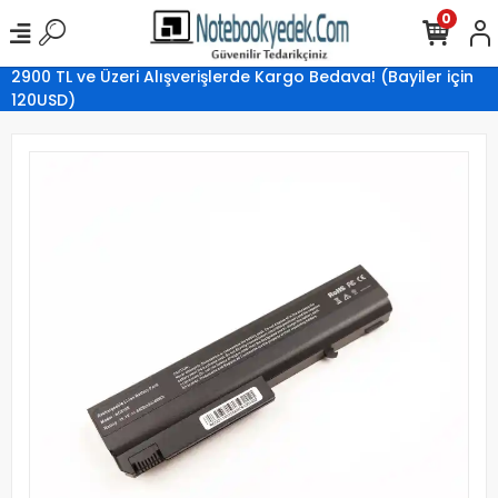
0
2900 TL ve Üzeri Alışverişlerde Kargo Bedava! (Bayiler için
120USD)