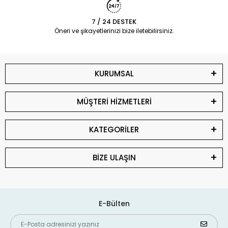
7 / 24 DESTEK
Öneri ve şikayetlerinizi bize iletebilirsiniz.
KURUMSAL
MÜŞTERİ HİZMETLERİ
KATEGORİLER
BİZE ULAŞIN
E-Bülten