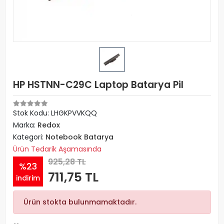
HP HSTNN-C29C Laptop Batarya Pil
Stok Kodu: LHGKPVVKQQ
Marka:
Redox
Kategori:
Notebook Batarya
Ürün Tedarik Aşamasında
925,28 TL
%23
711,75 TL
indirim
Ürün stokta bulunmamaktadır.