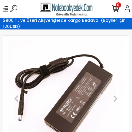
0
2900 TL ve Üzeri Alışverişlerde Kargo Bedava! (Bayiler için
120USD)