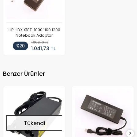
HP HDX X18T-1000 1100 1200
Notebook Adaptör
1.302,16 TL
%20
1.041,73 TL
Benzer Ürünler
Tükendi