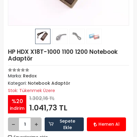
HP HDX X18T-1000 1100 1200 Notebook
Adaptör
Marka:
Redox
Kategori:
Notebook Adaptör
Stok: Tükenmek Üzere
1.302,16 TL
%20
1.041,73 TL
indirim
Sepete
Hemen Al
Ekle