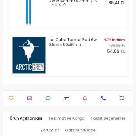
171mmX8mmX0.3mm (1 Set
85,41 TL
- 2 Adet)
Ice Cube Termal Pad 6w
%72 indirim
0.5mm 50x50mm
198,38 TL
54,66 TL
Ürün Açıklaması
Teslimat ve Kargo
Taksit Seçenekleri
Yorumlar
Garanti ve İade