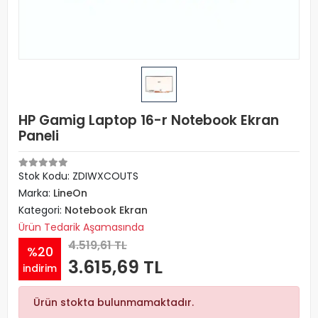
HP Gamig Laptop 16-r Notebook Ekran
Paneli
Stok Kodu: ZDIWXCOUTS
Marka:
LineOn
Kategori:
Notebook Ekran
Ürün Tedarik Aşamasında
4.519,61 TL
%20
3.615,69 TL
indirim
Ürün stokta bulunmamaktadır.