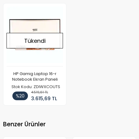
Tükendi
HP Gamig Laptop 16-r
Notebook Ekran Paneli
Stok Kodu: ZDIWXCOUTS
4.519,61 TL
%20
3.615,69 TL
Benzer Ürünler