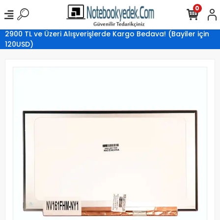
0
2900 TL ve Üzeri Alışverişlerde Kargo Bedava! (Bayiler için
120USD)