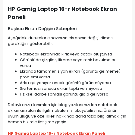
HP Gamig Laptop 16-r Notebook Ekran
Paneli
Başlıca Ekran Değişim Sebepleri
Aşağıdaki durumlar cihazınızın ekranının değiştirilmesi
gerektiğini gösterebilir:
Notebook ekranında kırık veya çatlak oluştuysa
Görüntüde çizgiler, titreme veya renk bozulmaları
varsa
Ekranda tamamen siyah ekran (görüntü gelmeme)
problemi varsa
Arka ışık yanıyor ancak görüntü görünmüyorsa
Sıvı teması sonucu ekran tepki vermiyorsa
Fiziksel darbe sonrası görüntü gidip geliyorsa
Detaylı arıza tanımları için blog yazılarımızdan notebook
ekran arızaları ile ilgili makalemizi okuyabilirsiniz. Ürünün
uyumluluğu ve özellikleri hakkında daha fazla bilgi almak için
hemen bizimle iletişime geçin.
HP Gamig Laptop 16-r Notebook Ekran Paneli