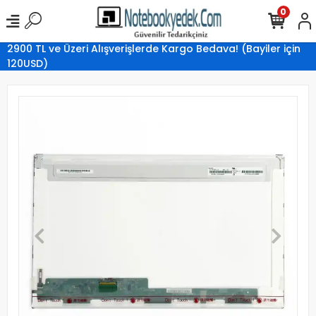
0
2900 TL ve Üzeri Alışverişlerde Kargo Bedava! (Bayiler için
120USD)