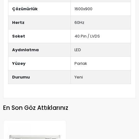
Çözünürlük
1600x900
Hertz
60Hz
Soket
40 Pin / LVDS
Aydınlatma
LED
Yüzey
Parlak
Durumu
Yeni
En Son Göz Attıklarınız