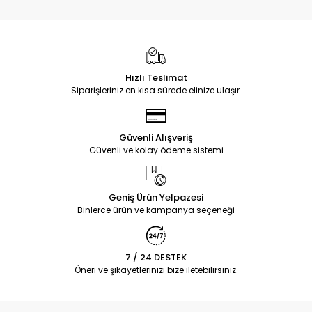
Hızlı Teslimat
Siparişleriniz en kısa sürede elinize ulaşır.
Güvenli Alışveriş
Güvenli ve kolay ödeme sistemi
Geniş Ürün Yelpazesi
Binlerce ürün ve kampanya seçeneği
7 / 24 DESTEK
Öneri ve şikayetlerinizi bize iletebilirsiniz.