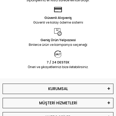
Siparişleriniz en kısa sürede elinize ulaşır.
Güvenli Alışveriş
Güvenli ve kolay ödeme sistemi
Geniş Ürün Yelpazesi
Binlerce ürün ve kampanya seçeneği
7 / 24 DESTEK
Öneri ve şikayetlerinizi bize iletebilirsiniz.
KURUMSAL
MÜŞTERİ HİZMETLERİ