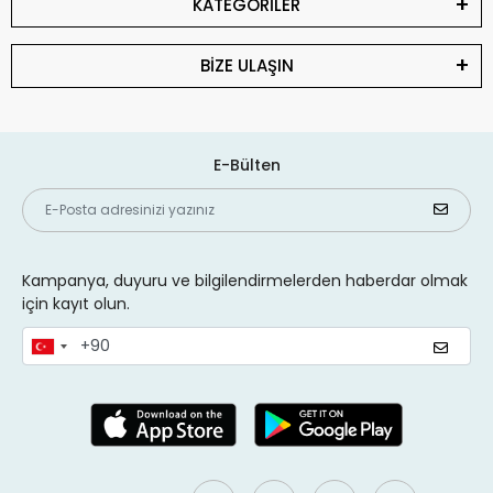
KATEGORİLER
BİZE ULAŞIN
E-Bülten
Kampanya, duyuru ve bilgilendirmelerden haberdar olmak
için kayıt olun.