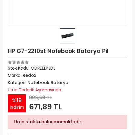
HP G7-2210st Notebook Batarya Pil
Stok Kodu: ODREELPJDJ
Marka:
Redox
Kategori:
Notebook Batarya
Ürün Tedarik Aşamasında
826,69 TL
%19
671,89 TL
indirim
Ürün stokta bulunmamaktadır.