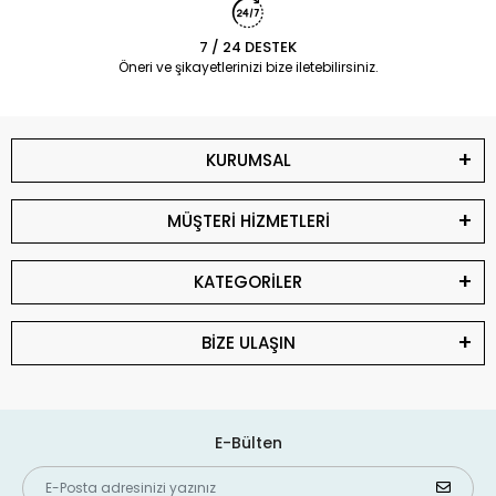
7 / 24 DESTEK
Öneri ve şikayetlerinizi bize iletebilirsiniz.
KURUMSAL
MÜŞTERİ HİZMETLERİ
KATEGORİLER
BİZE ULAŞIN
E-Bülten