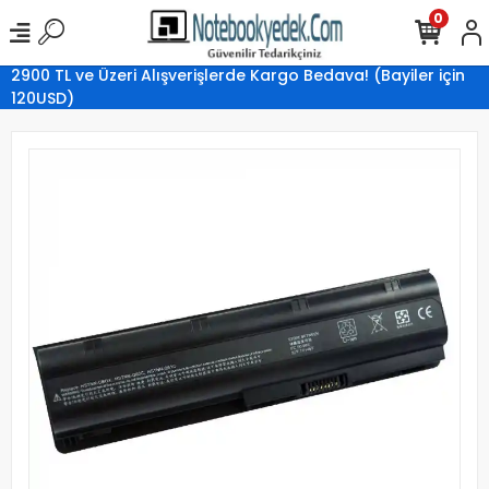
0
2900 TL ve Üzeri Alışverişlerde Kargo Bedava! (Bayiler için
120USD)