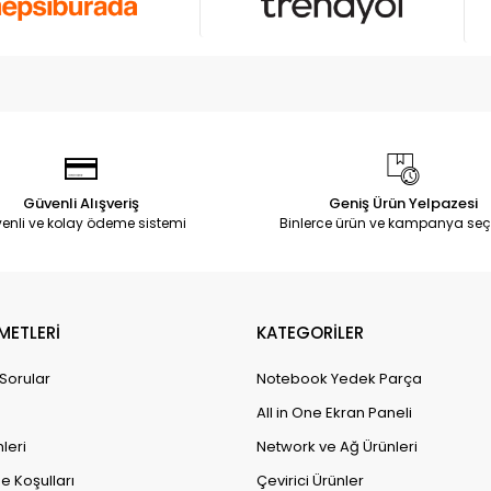
Güvenli Alışveriş
Geniş Ürün Yelpazesi
enli ve kolay ödeme sistemi
Binlerce ürün ve kampanya seç
METLERİ
KATEGORİLER
 Sorular
Notebook Yedek Parça
All in One Ekran Paneli
leri
Network ve Ağ Ürünleri
e Koşulları
Çevirici Ürünler