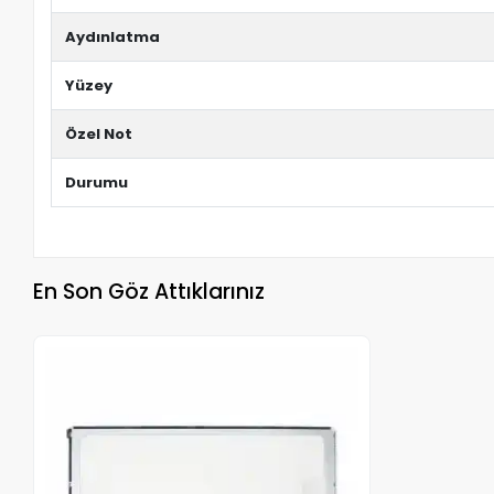
Aydınlatma
Yüzey
Özel Not
Durumu
En Son Göz Attıklarınız