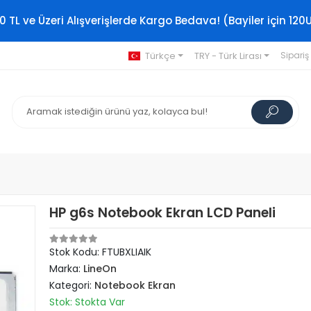
0 TL ve Üzeri Alışverişlerde Kargo Bedava! (Bayiler için 120
Türkçe
TRY - Türk Lirası
Sipariş
HP g6s Notebook Ekran LCD Paneli
Stok Kodu: FTUBXLIAIK
Marka:
LineOn
Kategori:
Notebook Ekran
Stok: Stokta Var