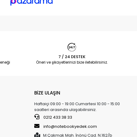
7 / 24 DESTEK
eneği
Öneri ve şikayetlerinizi bize iletebilirsiniz.
BİZE ULAŞIN
Haftaiçi 09:00 - 19:00 Cumartesi 10:00 - 15:00
saatleri arasında ulaşabilirsiniz.
0212 433 38 33
info@notebookyedek.com
M.Çakmak Mah. İnönü Cad. N.162/b