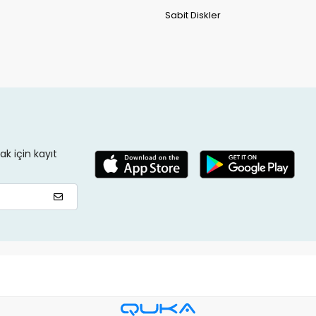
Sabit Diskler
k için kayıt