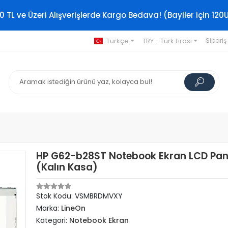
0 TL ve Üzeri Alışverişlerde Kargo Bedava! (Bayiler için 120
Türkçe
TRY - Türk Lirası
Sipariş
HP G62-b28ST Notebook Ekran LCD Pan
(Kalın Kasa)
Stok Kodu: VSMBRDMVXY
Marka:
LineOn
Kategori:
Notebook Ekran