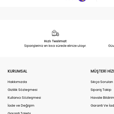
Hızlı Teslimat
Siparişleriniz en kısa sürede elinize ulaşır.
Güv
KURUMSAL
MÜŞTERİ HİZ
Hakkımızda
Sıkça Sorulan
Gizlilik Sözleşmesi
Sipariş Takip
Kullanıcı Sözleşmesi
Havale Bildirim
İade ve Değişim
Garanti Ve İad
Garanti Talebi