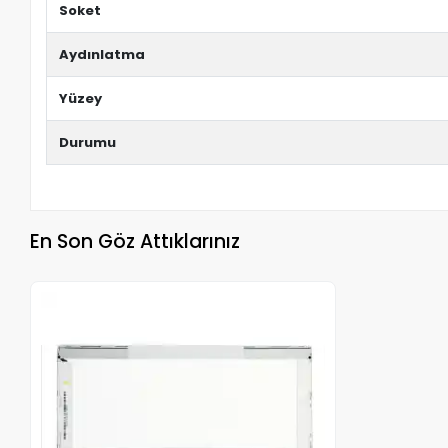
Soket
Aydınlatma
Yüzey
Durumu
En Son Göz Attıklarınız
Stokta Yok