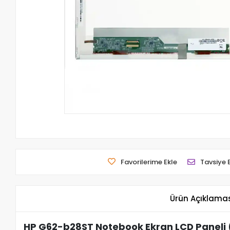
Favorilerime Ekle
Tavsiye 
Ürün Açıklama
HP G62-b28ST Notebook Ekran LCD Paneli 