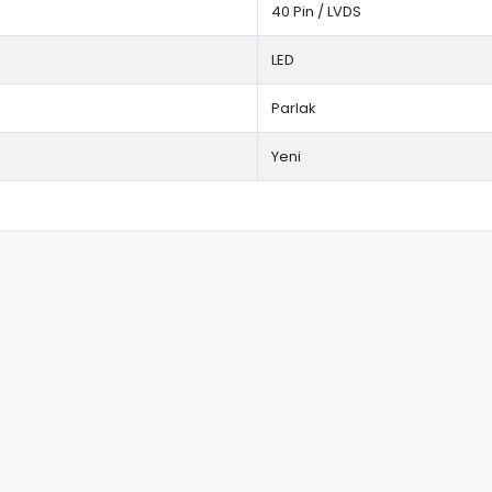
40 Pin / LVDS
LED
Parlak
Yeni