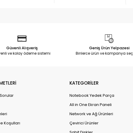
Güvenli Alışveriş
Geniş Ürün Yelpazesi
enli ve kolay ödeme sistemi
Binlerce ürün ve kampanya seç
METLERİ
KATEGORİLER
 Sorular
Notebook Yedek Parça
All in One Ekran Paneli
leri
Network ve Ağ Ürünleri
e Koşulları
Çevirici Ürünler
Sabit Diskler