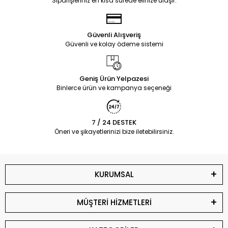
Siparişleriniz en kısa sürede elinize ulaşır.
Güvenli Alışveriş
Güvenli ve kolay ödeme sistemi
Geniş Ürün Yelpazesi
Binlerce ürün ve kampanya seçeneği
7 / 24 DESTEK
Öneri ve şikayetlerinizi bize iletebilirsiniz.
KURUMSAL
MÜŞTERİ HİZMETLERİ