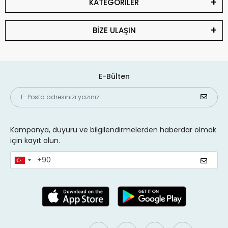
KATEGORİLER
BİZE ULAŞIN
E-Bülten
Kampanya, duyuru ve bilgilendirmelerden haberdar olmak
için kayıt olun.