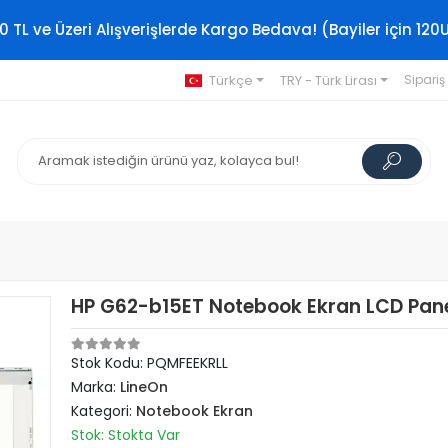
0 TL ve Üzeri Alışverişlerde Kargo Bedava! (Bayiler için 120
Türkçe
TRY - Türk Lirası
Sipariş
HP G62-b15ET Notebook Ekran LCD Pane
Stok Kodu: PQMFEEKRLL
Marka:
LineOn
Kategori:
Notebook Ekran
Stok: Stokta Var