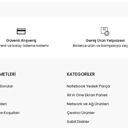
Güvenli Alışveriş
Geniş Ürün Yelpazesi
enli ve kolay ödeme sistemi
Binlerce ürün ve kampanya seç
METLERİ
KATEGORİLER
 Sorular
Notebook Yedek Parça
All in One Ekran Paneli
leri
Network ve Ağ Ürünleri
e Koşulları
Çevirici Ürünler
Sabit Diskler