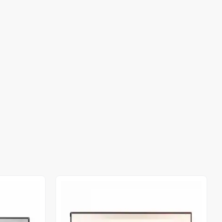
Stokta Yok
Stokta Yok