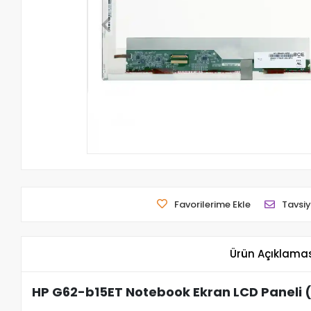
Favorilerime Ekle
Tavsiy
Ürün Açıklama
HP G62-b15ET Notebook Ekran LCD Paneli 