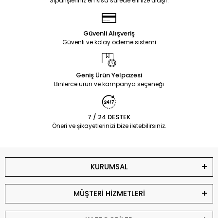
Siparişleriniz en kısa sürede elinize ulaşır.
Güvenli Alışveriş
Güvenli ve kolay ödeme sistemi
Geniş Ürün Yelpazesi
Binlerce ürün ve kampanya seçeneği
7 / 24 DESTEK
Öneri ve şikayetlerinizi bize iletebilirsiniz.
KURUMSAL
MÜŞTERİ HİZMETLERİ