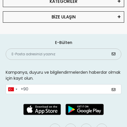
KATEGORİLER
BİZE ULAŞIN
E-Bülten
Kampanya, duyuru ve bilgilendirmelerden haberdar olmak
için kayıt olun.