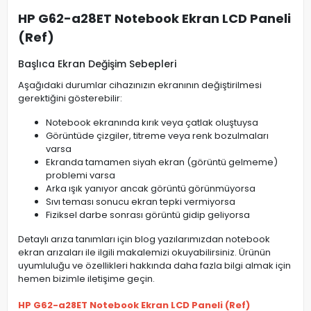
HP G62-a28ET Notebook Ekran LCD Paneli
(Ref)
Başlıca Ekran Değişim Sebepleri
Aşağıdaki durumlar cihazınızın ekranının değiştirilmesi
gerektiğini gösterebilir:
Notebook ekranında kırık veya çatlak oluştuysa
Görüntüde çizgiler, titreme veya renk bozulmaları
varsa
Ekranda tamamen siyah ekran (görüntü gelmeme)
problemi varsa
Arka ışık yanıyor ancak görüntü görünmüyorsa
Sıvı teması sonucu ekran tepki vermiyorsa
Fiziksel darbe sonrası görüntü gidip geliyorsa
Detaylı arıza tanımları için blog yazılarımızdan notebook
ekran arızaları ile ilgili makalemizi okuyabilirsiniz. Ürünün
uyumluluğu ve özellikleri hakkında daha fazla bilgi almak için
hemen bizimle iletişime geçin.
HP G62-a28ET Notebook Ekran LCD Paneli (Ref)