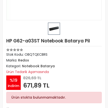
HP G62-a03ST Notebook Batarya Pil
Stok Kodu: OBQTQECBRS
Marka:
Redox
Kategori:
Notebook Batarya
Ürün Tedarik Aşamasında
826,69 TL
%19
671,89 TL
indirim
Ürün stokta bulunmamaktadır.