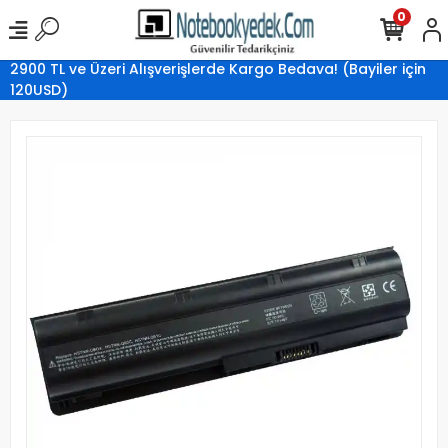
0
2900 TL ve Üzeri Alışverişlerde Kargo Bedava! (Bayiler için
120USD)