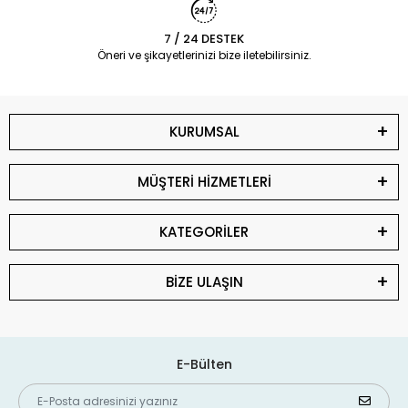
7 / 24 DESTEK
Öneri ve şikayetlerinizi bize iletebilirsiniz.
KURUMSAL
MÜŞTERİ HİZMETLERİ
KATEGORİLER
BİZE ULAŞIN
E-Bülten