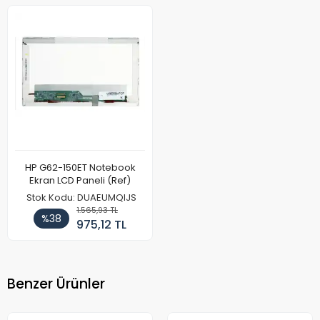
HP G62-150ET Notebook
Ekran LCD Paneli (Ref)
Stok Kodu: DUAEUMQIJS
1.565,93 TL
%38
975,12 TL
Benzer Ürünler