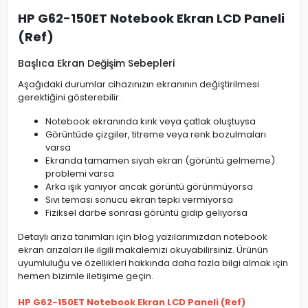
HP G62-150ET Notebook Ekran LCD Paneli
(Ref)
Başlıca Ekran Değişim Sebepleri
Aşağıdaki durumlar cihazınızın ekranının değiştirilmesi
gerektiğini gösterebilir:
Notebook ekranında kırık veya çatlak oluştuysa
Görüntüde çizgiler, titreme veya renk bozulmaları
varsa
Ekranda tamamen siyah ekran (görüntü gelmeme)
problemi varsa
Arka ışık yanıyor ancak görüntü görünmüyorsa
Sıvı teması sonucu ekran tepki vermiyorsa
Fiziksel darbe sonrası görüntü gidip geliyorsa
Detaylı arıza tanımları için blog yazılarımızdan notebook
ekran arızaları ile ilgili makalemizi okuyabilirsiniz. Ürünün
uyumluluğu ve özellikleri hakkında daha fazla bilgi almak için
hemen bizimle iletişime geçin.
HP G62-150ET Notebook Ekran LCD Paneli (Ref)