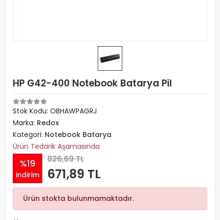
HP G42-400 Notebook Batarya Pil
Stok Kodu: OBHAWPAGRJ
Marka:
Redox
Kategori:
Notebook Batarya
Ürün Tedarik Aşamasında
826,69 TL
%19
671,89 TL
indirim
Ürün stokta bulunmamaktadır.