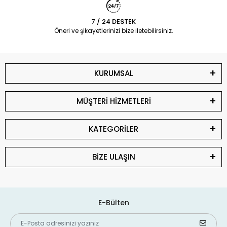
7 / 24 DESTEK
Öneri ve şikayetlerinizi bize iletebilirsiniz.
KURUMSAL
MÜŞTERİ HİZMETLERİ
KATEGORİLER
BİZE ULAŞIN
E-Bülten