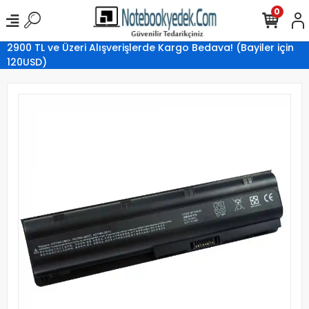
0
2900 TL ve Üzeri Alışverişlerde Kargo Bedava! (Bayiler için
120USD)