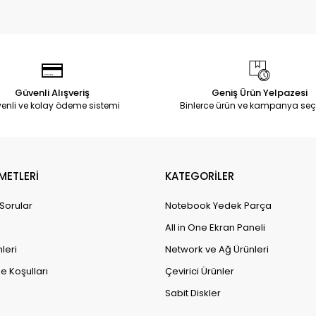
Güvenli Alışveriş
Geniş Ürün Yelpazesi
enli ve kolay ödeme sistemi
Binlerce ürün ve kampanya seç
METLERİ
KATEGORİLER
 Sorular
Notebook Yedek Parça
All in One Ekran Paneli
leri
Network ve Ağ Ürünleri
e Koşulları
Çevirici Ürünler
Sabit Diskler