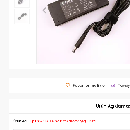
Favorilerime Ekle
Tavsiy
Ürün Açıklama
Ürün Adı :
Hp F8S25EA 14-n201st Adaptör Şarj Cihazı