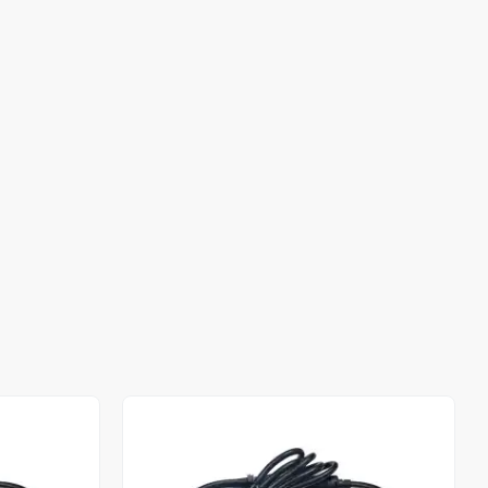
Stokta Yok
Stokta Yok