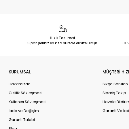
Hızlı Teslimat
Siparişleriniz en kısa sürede elinize ulaşır.
Güv
KURUMSAL
MÜŞTERİ HİZ
Hakkımızda
Sıkça Sorulan
Gizlilik Sözleşmesi
Sipariş Takip
Kullanıcı Sözleşmesi
Havale Bildirim
İade ve Değişim
Garanti Ve İad
Garanti Talebi
Blog