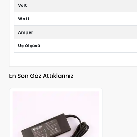
Volt
Watt
Amper
Uç Ölçüsü
En Son Göz Attıklarınız