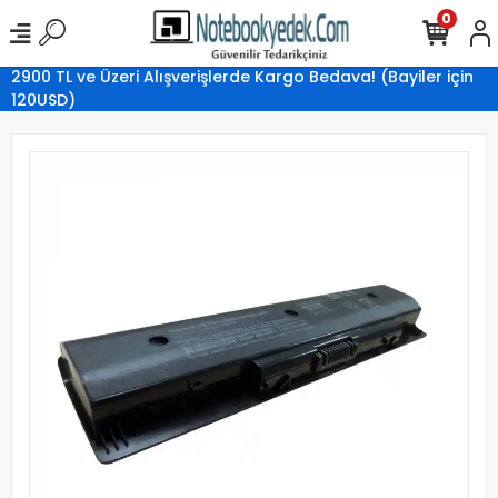
0
2900 TL ve Üzeri Alışverişlerde Kargo Bedava! (Bayiler için
120USD)