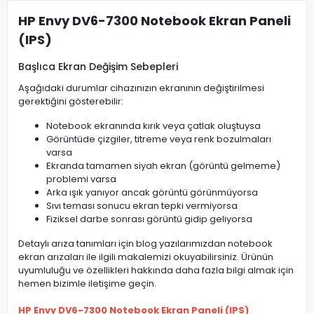
HP Envy DV6-7300 Notebook Ekran Paneli
(IPS)
Başlıca Ekran Değişim Sebepleri
Aşağıdaki durumlar cihazınızın ekranının değiştirilmesi
gerektiğini gösterebilir:
Notebook ekranında kırık veya çatlak oluştuysa
Görüntüde çizgiler, titreme veya renk bozulmaları
varsa
Ekranda tamamen siyah ekran (görüntü gelmeme)
problemi varsa
Arka ışık yanıyor ancak görüntü görünmüyorsa
Sıvı teması sonucu ekran tepki vermiyorsa
Fiziksel darbe sonrası görüntü gidip geliyorsa
Detaylı arıza tanımları için blog yazılarımızdan notebook
ekran arızaları ile ilgili makalemizi okuyabilirsiniz. Ürünün
uyumluluğu ve özellikleri hakkında daha fazla bilgi almak için
hemen bizimle iletişime geçin.
HP Envy DV6-7300 Notebook Ekran Paneli (IPS)