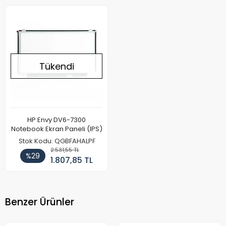
Tükendi
HP Envy DV6-7300
Notebook Ekran Paneli (IPS)
Stok Kodu: QGBFAHALPF
2.531,55 TL
%29
1.807,85 TL
Benzer Ürünler