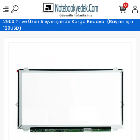
0
2900 TL ve Üzeri Alışverişlerde Kargo Bedava! (Bayiler için
120USD)