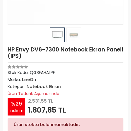
HP Envy DV6-7300 Notebook Ekran Paneli
(IPS)
Stok Kodu: QGBFAHALPF
Marka:
LineOn
Kategori:
Notebook Ekran
Ürün Tedarik Aşamasında
2.531,55 TL
%29
1.807,85 TL
indirim
Ürün stokta bulunmamaktadır.