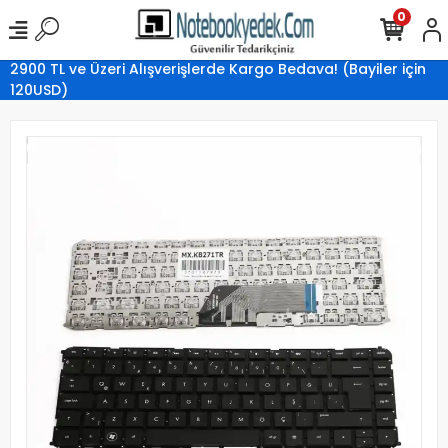
0
2900 TL ve Üzeri Alışverişlerde Kargo Bedava! (Bayiler için
120USD)