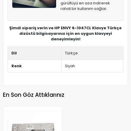
gürültüyü en aza indirerek
rahat bir kullanım sağlar.
Şimdi sipariş verin ve HP ENVY 6-1047CL Klavye Türkçe
dizüstü bilgisayarınız için en uygun klavyeyi
deneyimleyin!
Dil
Türkçe
Renk
Siyah
En Son Göz Attıklarınız