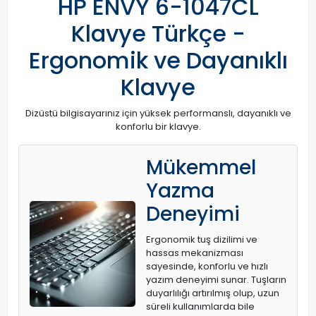
HP ENVY 6-1047CL
Klavye Türkçe -
Ergonomik ve Dayanıklı
Klavye
Dizüstü bilgisayarınız için yüksek performanslı, dayanıklı ve
konforlu bir klavye.
Mükemmel
Yazma
Deneyimi
Ergonomik tuş dizilimi ve
hassas mekanizması
sayesinde, konforlu ve hızlı
yazım deneyimi sunar. Tuşların
duyarlılığı artırılmış olup, uzun
süreli kullanımlarda bile