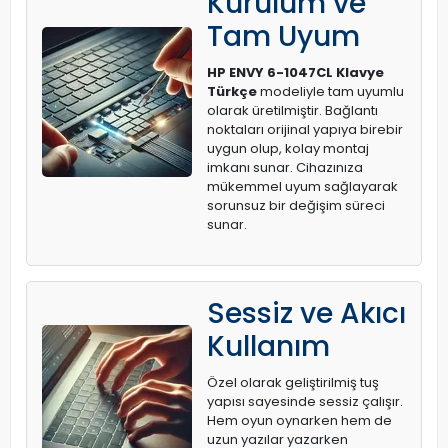
Kurulum ve
Tam Uyum
HP ENVY 6-1047CL Klavye
Türkçe
modeliyle tam uyumlu
olarak üretilmiştir. Bağlantı
noktaları orijinal yapıya birebir
uygun olup, kolay montaj
imkanı sunar. Cihazınıza
mükemmel uyum sağlayarak
sorunsuz bir değişim süreci
sunar.
Sessiz ve Akıcı
Kullanım
Özel olarak geliştirilmiş tuş
yapısı sayesinde sessiz çalışır.
Hem oyun oynarken hem de
uzun yazılar yazarken