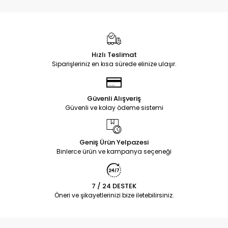
Hızlı Teslimat
Siparişleriniz en kısa sürede elinize ulaşır.
Güvenli Alışveriş
Güvenli ve kolay ödeme sistemi
Geniş Ürün Yelpazesi
Binlerce ürün ve kampanya seçeneği
7 / 24 DESTEK
Öneri ve şikayetlerinizi bize iletebilirsiniz.