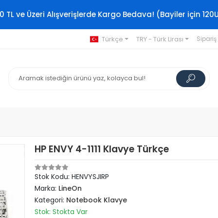
0 TL ve Üzeri Alışverişlerde Kargo Bedava! (Bayiler için 120
Türkçe
TRY - Türk Lirası
Sipariş
HP ENVY 4-1111 Klavye Türkçe
Stok Kodu: HENVYSJIRP
Marka:
LineOn
Kategori:
Notebook Klavye
Stok: Stokta Var