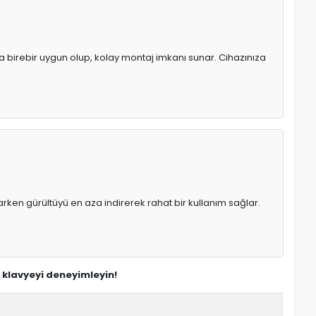
ya birebir uygun olup, kolay montaj imkanı sunar. Cihazınıza
rken gürültüyü en aza indirerek rahat bir kullanım sağlar.
n klavyeyi deneyimleyin!