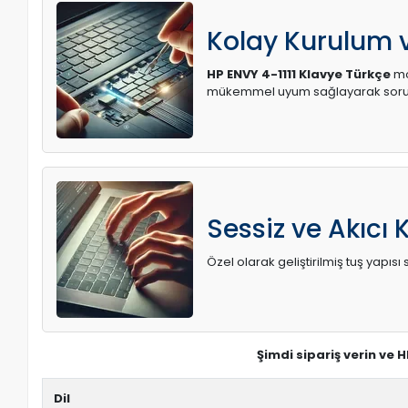
Kolay Kurulum
HP ENVY 4-1111 Klavye Türkçe
mo
mükemmel uyum sağlayarak soruns
Sessiz ve Akıcı 
Özel olarak geliştirilmiş tuş yapı
Şimdi sipariş verin ve 
Dil