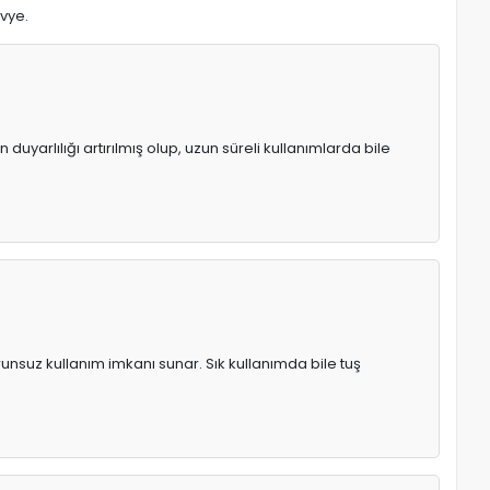
avye.
uyarlılığı artırılmış olup, uzun süreli kullanımlarda bile
runsuz kullanım imkanı sunar. Sık kullanımda bile tuş