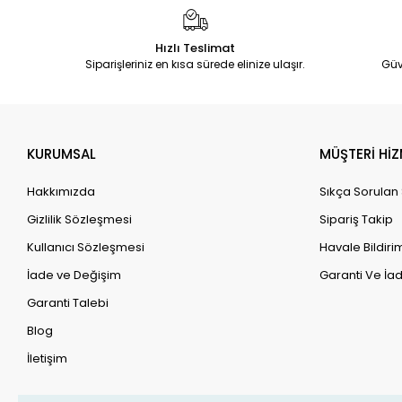
Hızlı Teslimat
Siparişleriniz en kısa sürede elinize ulaşır.
Güv
KURUMSAL
MÜŞTERİ HİZ
Hakkımızda
Sıkça Sorulan
Gizlilik Sözleşmesi
Sipariş Takip
Kullanıcı Sözleşmesi
Havale Bildirim
İade ve Değişim
Garanti Ve İad
Garanti Talebi
Blog
İletişim