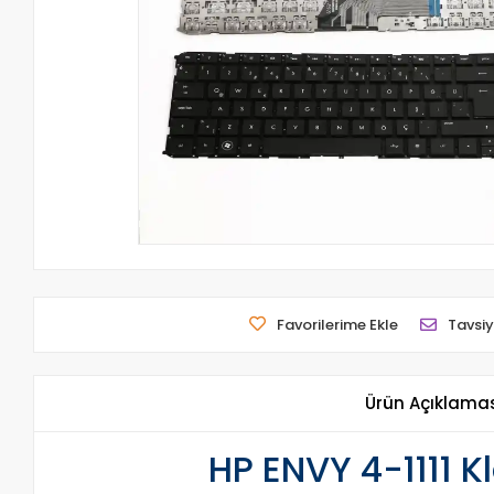
Favorilerime Ekle
Tavsiy
Ürün Açıklama
HP ENVY 4-1111 K