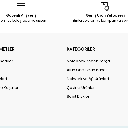
Güvenli Alışveriş
Geniş Ürün Yelpazesi
enli ve kolay ödeme sistemi
Binlerce ürün ve kampanya seç
METLERİ
KATEGORİLER
 Sorular
Notebook Yedek Parça
All in One Ekran Paneli
leri
Network ve Ağ Ürünleri
e Koşulları
Çevirici Ürünler
Sabit Diskler