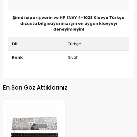
Şimdi sipariş verin ve HP ENVY 4-1033 Klavye Türkçe
dizüstü bilgisayarınız için en uygun klavyeyi
deneyimleyin!
Dil
Türkçe
Renk
Siyah
En Son Göz Attıklarınız