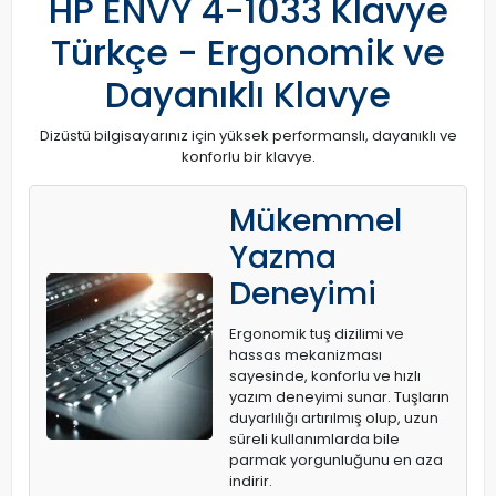
HP ENVY 4-1033 Klavye
Türkçe - Ergonomik ve
Dayanıklı Klavye
Dizüstü bilgisayarınız için yüksek performanslı, dayanıklı ve
konforlu bir klavye.
Mükemmel
Yazma
Deneyimi
Ergonomik tuş dizilimi ve
hassas mekanizması
sayesinde, konforlu ve hızlı
yazım deneyimi sunar. Tuşların
duyarlılığı artırılmış olup, uzun
süreli kullanımlarda bile
parmak yorgunluğunu en aza
indirir.