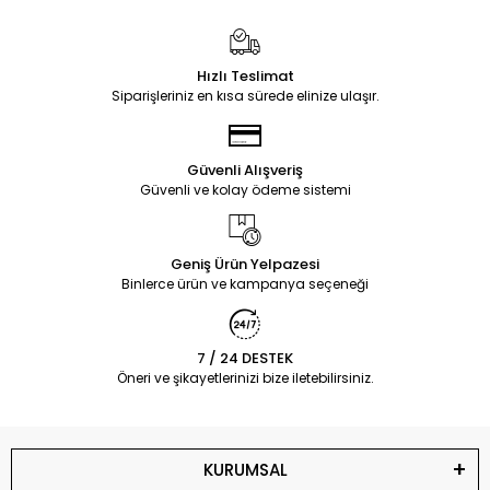
Hızlı Teslimat
Siparişleriniz en kısa sürede elinize ulaşır.
Güvenli Alışveriş
Güvenli ve kolay ödeme sistemi
Geniş Ürün Yelpazesi
Binlerce ürün ve kampanya seçeneği
7 / 24 DESTEK
Öneri ve şikayetlerinizi bize iletebilirsiniz.
KURUMSAL