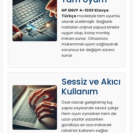
HP ENVY 4-1033 Klavye
Türkçe
modeliyle tam uyumlu
olarak üretilmiştir. Bağlantı
noktaları orijinal yapıya birebir
uygun olup, kolay montaj
imkanı sunar. Cihazınıza
mükemmel uyum sağlayarak
sorunsuz bir değişim süreci
sunar.
Sessiz ve Akıcı
Kullanım
Özel olarak geliştirilmiş tuş
yapısı sayesinde sessiz çalışır.
Hem oyun oynarken hem de
uzun yazılar yazarken
gürültüyü en aza indirerek
rahat bir kullanım sağlar.