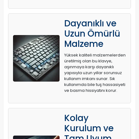
Dayanıklı ve
Uzun Ömürlü
Malzeme
Yüksek kaliteli malzemelerden
üretilmiş olan bu klavye,
aşınmaya karşı dayanıklı
yapısıyla uzun yıllar sorunsuz
kullanım imkanı sunar. Sık
kullanımda bile tuş hassasiyeti
ve basma hissiyatını korur.
Kolay
Kurulum ve
Tam Uyum