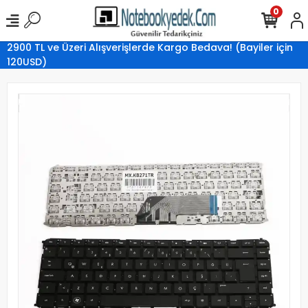
0
2900 TL ve Üzeri Alışverişlerde Kargo Bedava! (Bayiler için
120USD)