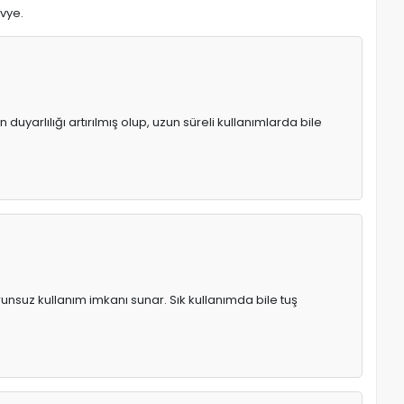
avye.
uyarlılığı artırılmış olup, uzun süreli kullanımlarda bile
runsuz kullanım imkanı sunar. Sık kullanımda bile tuş