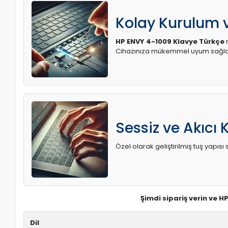
Kolay Kurulum
HP ENVY 4-1009 Klavye Türkçe
m
Cihazınıza mükemmel uyum sağlay
Sessiz ve Akıcı 
Özel olarak geliştirilmiş tuş yapı
Şimdi sipariş verin ve H
Dil