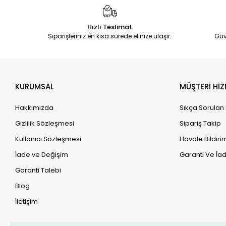
Hızlı Teslimat
Siparişleriniz en kısa sürede elinize ulaşır.
Güv
KURUMSAL
MÜŞTERİ HİZ
Hakkımızda
Sıkça Sorulan
Gizlilik Sözleşmesi
Sipariş Takip
Kullanıcı Sözleşmesi
Havale Bildirim
İade ve Değişim
Garanti Ve İad
Garanti Talebi
Blog
İletişim