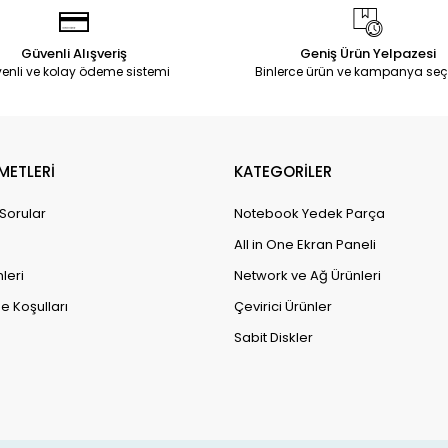
Güvenli Alışveriş
Geniş Ürün Yelpazesi
enli ve kolay ödeme sistemi
Binlerce ürün ve kampanya seç
METLERİ
KATEGORİLER
 Sorular
Notebook Yedek Parça
All in One Ekran Paneli
leri
Network ve Ağ Ürünleri
e Koşulları
Çevirici Ürünler
Sabit Diskler