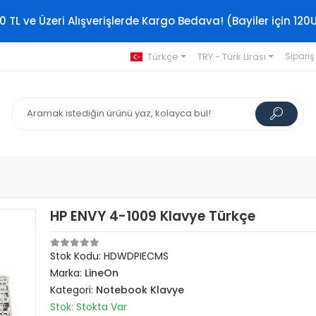
0 TL ve Üzeri Alışverişlerde Kargo Bedava! (Bayiler için 120
Türkçe
TRY - Türk Lirası
Sipariş
HP ENVY 4-1009 Klavye Türkçe
Stok Kodu: HDWDPIECMS
Marka:
LineOn
Kategori:
Notebook Klavye
Stok: Stokta Var