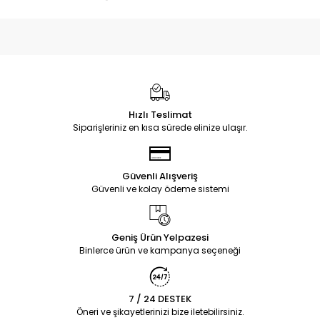
Hızlı Teslimat
Siparişleriniz en kısa sürede elinize ulaşır.
Güvenli Alışveriş
Güvenli ve kolay ödeme sistemi
Geniş Ürün Yelpazesi
Binlerce ürün ve kampanya seçeneği
7 / 24 DESTEK
Öneri ve şikayetlerinizi bize iletebilirsiniz.