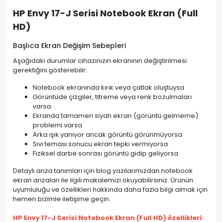
HP Envy 17-J Serisi Notebook Ekran (Full
HD)
Başlıca Ekran Değişim Sebepleri
Aşağıdaki durumlar cihazınızın ekranının değiştirilmesi
gerektiğini gösterebilir:
Notebook ekranında kırık veya çatlak oluştuysa
Görüntüde çizgiler, titreme veya renk bozulmaları
varsa
Ekranda tamamen siyah ekran (görüntü gelmeme)
problemi varsa
Arka ışık yanıyor ancak görüntü görünmüyorsa
Sıvı teması sonucu ekran tepki vermiyorsa
Fiziksel darbe sonrası görüntü gidip geliyorsa
Detaylı arıza tanımları için blog yazılarımızdan notebook
ekran arızaları ile ilgili makalemizi okuyabilirsiniz. Ürünün
uyumluluğu ve özellikleri hakkında daha fazla bilgi almak için
hemen bizimle iletişime geçin.
HP Envy 17-J Serisi Notebook Ekran (Full HD) özellikleri: