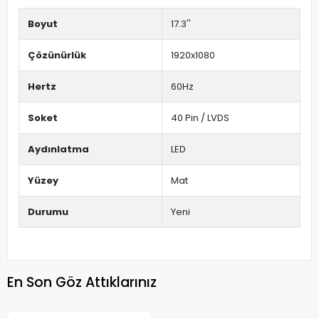
Boyut
17.3''
Çözünürlük
1920x1080
Hertz
60Hz
Soket
40 Pin / LVDS
Aydınlatma
LED
Yüzey
Mat
Durumu
Yeni
En Son Göz Attıklarınız