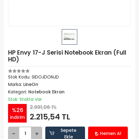
HP Envy 17-J Serisi Notebook Ekran (Full
HD)
Stok Kodu: SIDOJDONJD
Marka:
LineOn
Kategori:
Notebook Ekran
Stok: Stokta Var
2.991,06 TL
%26
2.215,54 TL
indirim
Sepete
Hemen Al
Ekle