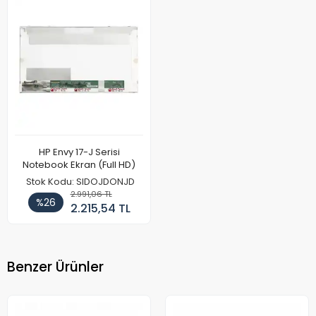
HP Envy 17-J Serisi
Notebook Ekran (Full HD)
Stok Kodu: SIDOJDONJD
2.991,06 TL
%26
2.215,54 TL
Benzer Ürünler