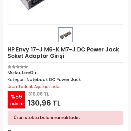
HP Envy 17-J M6-K M7-J DC Power Jack
Soket Adaptör Girişi
Marka:
LineOn
Kategori:
Notebook DC Power Jack
Ürün Tedarik Aşamasında
318,86 TL
%59
130,96 TL
indirim
Ürün stokta bulunmamaktadır.