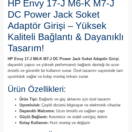
HP Envy 17-J M6-K M7-J
DC Power Jack Soket
Adaptör Girişi – Yüksek
Kaliteli Bağlantı & Dayanıklı
Tasarım!
HP Envy 17-J M6-K M7-J DC Power Jack Soket Adaptör Girişi
,
dayanıklı yapısı ve yüksek performanslı bağlantı desteği ile uzun
ömürlü ve güvenilir bir kullanım sunar. Özel tasarımı sayesinde tam
uyumluluk sağlar ve kolay montaj imkanı sunar.
Ürün Özellikleri:
Ürün Tipi:
Bağlantı ve güç aktarımı için özel tasarım
Uyumluluk:
Çeşitli dizüstü bilgisayar ve elektronik cihazlar
Dayanıklı Malzeme:
Uzun ömürlü ve sağlam yapı
Güçlü Bağlantı:
Kesintisiz ve stabil veri/güç iletimi
Kolay Kullanım:
Hızlı montaj ve değişim