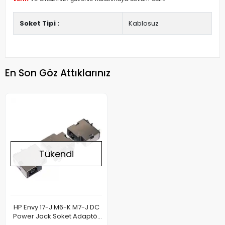
Soket Tipi :
Kablosuz
En Son Göz Attıklarınız
Tükendi
HP Envy 17-J M6-K M7-J DC
Power Jack Soket Adaptör