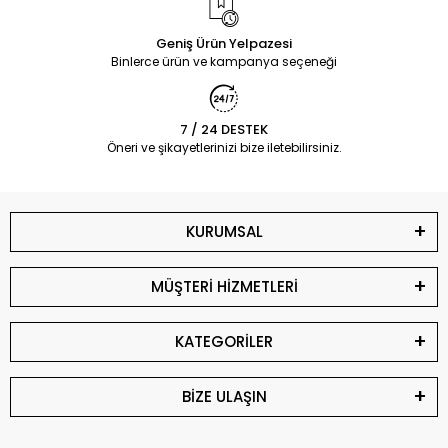
Geniş Ürün Yelpazesi
Binlerce ürün ve kampanya seçeneği
7 / 24 DESTEK
Öneri ve şikayetlerinizi bize iletebilirsiniz.
KURUMSAL
MÜŞTERİ HİZMETLERİ
KATEGORİLER
BİZE ULAŞIN