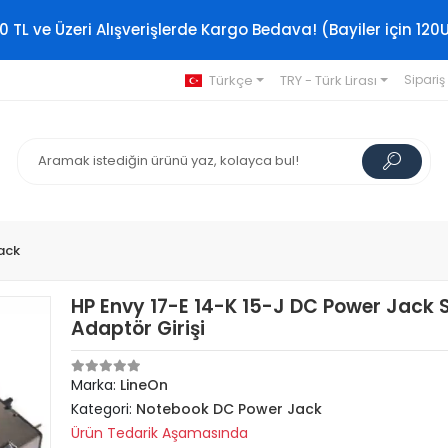
0 TL ve Üzeri Alışverişlerde Kargo Bedava! (Bayiler için 120
Türkçe
TRY - Türk Lirası
Sipariş
ack
HP Envy 17-E 14-K 15-J DC Power Jack 
Adaptör Girişi
Marka:
LineOn
Kategori:
Notebook DC Power Jack
Ürün Tedarik Aşamasında