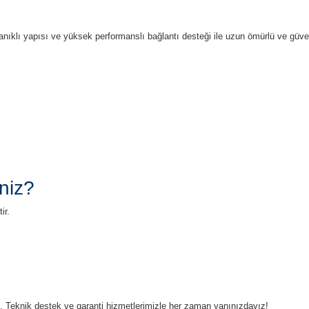
anıklı yapısı ve yüksek performanslı bağlantı desteği ile uzun ömürlü ve güve
niz?
ir.
ruz. Teknik destek ve garanti hizmetlerimizle her zaman yanınızdayız!