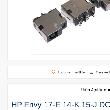
Favorilerime Ekle
Tavsiye 
Ürün Açıklama
HP Envy 17-E 14-K 15-J DC P