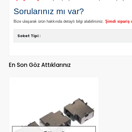
Sorularınız mı var?
Bize ulaşarak ürün hakkında detaylı bilgi alabilirsiniz.
Şimdi sipariş 
Soket Tipi :
En Son Göz Attıklarınız
Stokta Yok