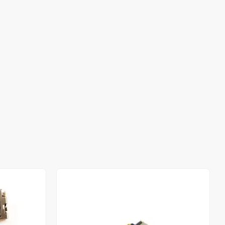
Stokta Yok