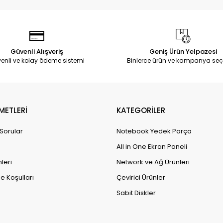
Güvenli Alışveriş
Geniş Ürün Yelpazesi
enli ve kolay ödeme sistemi
Binlerce ürün ve kampanya seç
METLERİ
KATEGORİLER
 Sorular
Notebook Yedek Parça
All in One Ekran Paneli
leri
Network ve Ağ Ürünleri
e Koşulları
Çevirici Ürünler
Sabit Diskler