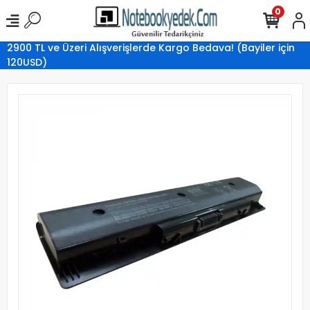
0
2900 TL ve Üzeri Alışverişlerde Kargo Bedava! (Bayiler için
120USD)