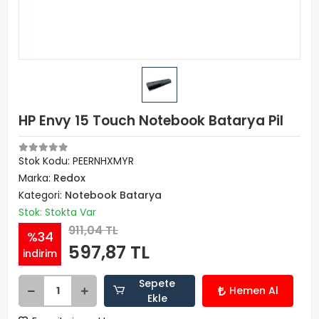
HP Envy 15 Touch Notebook Batarya Pil
Stok Kodu: PEERNHXMYR
Marka:
Redox
Kategori:
Notebook Batarya
Stok: Stokta Var
911,04 TL
%34
597,87 TL
indirim
Sepete
Hemen Al
Ekle