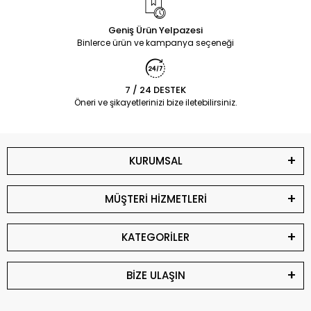
Geniş Ürün Yelpazesi
Binlerce ürün ve kampanya seçeneği
7 / 24 DESTEK
Öneri ve şikayetlerinizi bize iletebilirsiniz.
KURUMSAL
MÜŞTERİ HİZMETLERİ
KATEGORİLER
BİZE ULAŞIN