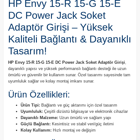
HP Envy 15-R 15-G 15-E
DC Power Jack Soket
Adaptör Girişi – Yüksek
Kaliteli Bağlantı & Dayanıklı
Tasarım!
HP Envy 15-R 15-G 15-E DC Power Jack Soket Adaptör Girişi
,
dayanıklı yapısı ve yüksek performanslı bağlantı desteği ile uzun
ömürlü ve güvenilir bir kullanım sunar. Özel tasarımı sayesinde tam
uyumluluk sağlar ve kolay montaj imkanı sunar.
Ürün Özellikleri:
Ürün Tipi:
Bağlantı ve güç aktarımı için özel tasarım
Uyumluluk:
Çeşitli dizüstü bilgisayar ve elektronik cihazlar
Dayanıklı Malzeme:
Uzun ömürlü ve sağlam yapı
Güçlü Bağlantı:
Kesintisiz ve stabil veri/güç iletimi
Kolay Kullanım:
Hızlı montaj ve değişim