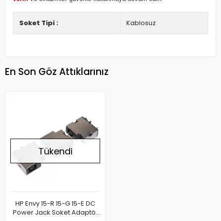
Soket Tipi :
Kablosuz
En Son Göz Attıklarınız
Tükendi
HP Envy 15-R 15-G 15-E DC
Power Jack Soket Adaptör