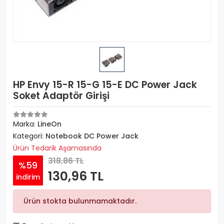
HP Envy 15-R 15-G 15-E DC Power Jack
Soket Adaptör Girişi
Marka:
LineOn
Kategori:
Notebook DC Power Jack
Ürün Tedarik Aşamasında
318,86 TL
%59
130,96 TL
indirim
Ürün stokta bulunmamaktadır.