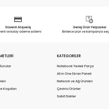
Güvenli Alışveriş
Geniş Ürün Yelpazesi
enli ve kolay ödeme sistemi
Binlerce ürün ve kampanya seç
METLERİ
KATEGORİLER
 Sorular
Notebook Yedek Parça
All in One Ekran Paneli
leri
Network ve Ağ Ürünleri
e Koşulları
Çevirici Ürünler
Sabit Diskler