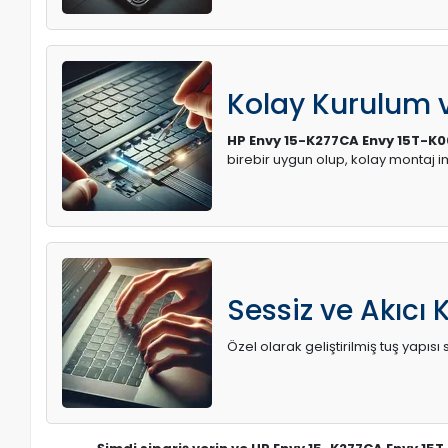
Kolay Kurulum
HP Envy 15-K277CA Envy 15T-K00
birebir uygun olup, kolay montaj
Sessiz ve Akıcı 
Özel olarak geliştirilmiş tuş yapı