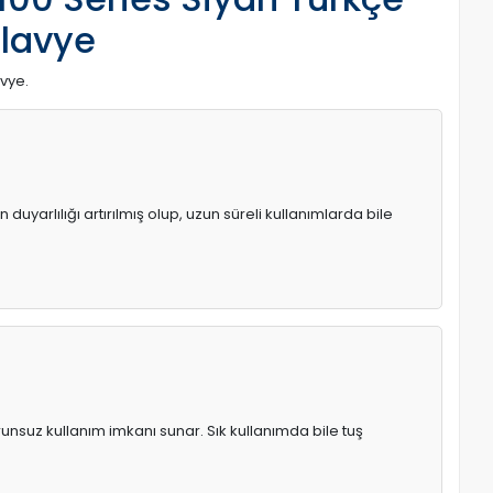
Klavye
avye.
uyarlılığı artırılmış olup, uzun süreli kullanımlarda bile
runsuz kullanım imkanı sunar. Sık kullanımda bile tuş