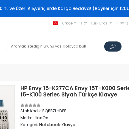
0 TL ve Üzeri Alışverişlerde Kargo Bedava! (Bayiler için 120
Türkçe
TRY - Türk Lirası
Sipariş
HP Envy 15-K277CA Envy 15T-K000 Seri
15-K100 Series Siyah Türkçe Klavye
Stok Kodu: BQBBZLHDEF
Marka:
LineOn
Kategori:
Notebook Klavye