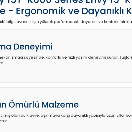
e - Ergonomik ve Dayanıklı 
stü bilgisayarınız için yüksek performanslı, dayanıklı ve konforlu bir kl
ma Deneyimi
kanizması sayesinde, konforlu ve hızlı yazım deneyimi sunar. Tuşların d
ir.
zun Ömürlü Malzeme
ilmiş olan bu klavye, aşınmaya karşı dayanıklı yapısıyla uzun yıllar so
orur.