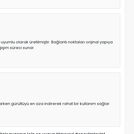
yumlu olarak üretilmiştir. Bağlantı noktaları orijinal yapıya
işim süreci sunar.
rken gürültüyü en aza indirerek rahat bir kullanım sağlar.