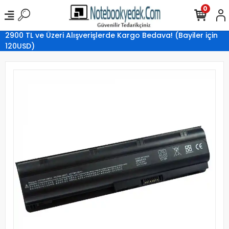
0
2900 TL ve Üzeri Alışverişlerde Kargo Bedava! (Bayiler için
120USD)