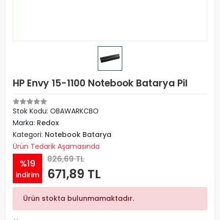
HP Envy 15-1100 Notebook Batarya Pil
Stok Kodu: OBAWARKCBO
Marka:
Redox
Kategori:
Notebook Batarya
Ürün Tedarik Aşamasında
826,69 TL
%19
671,89 TL
indirim
Ürün stokta bulunmamaktadır.