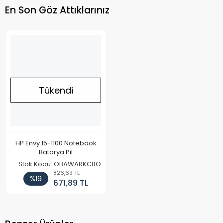
En Son Göz Attıklarınız
Tükendi
HP Envy 15-1100 Notebook
Batarya Pil
Stok Kodu: OBAWARKCBO
826,69 TL
%19
671,89 TL