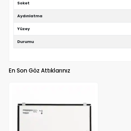
Soket
Aydınlatma
Yüzey
Durumu
En Son Göz Attıklarınız
Stokta Yok