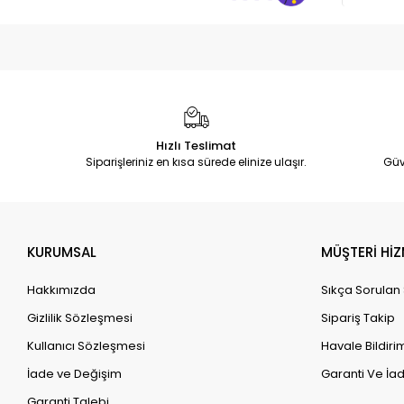
Hızlı Teslimat
Siparişleriniz en kısa sürede elinize ulaşır.
Güv
KURUMSAL
MÜŞTERİ HİZ
Hakkımızda
Sıkça Sorulan
Gizlilik Sözleşmesi
Sipariş Takip
Kullanıcı Sözleşmesi
Havale Bildirim
İade ve Değişim
Garanti Ve İad
Garanti Talebi