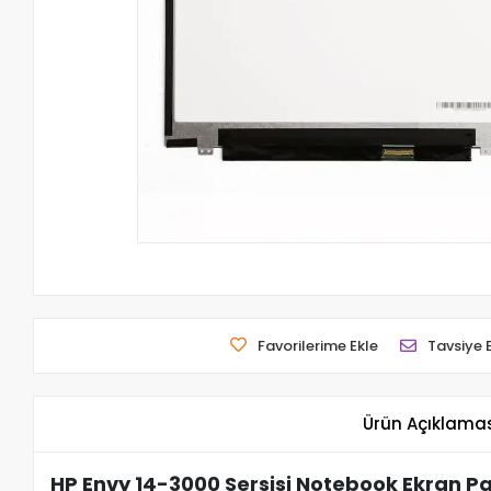
Favorilerime Ekle
Tavsiye 
Ürün Açıklama
HP Envy 14-3000 Sersisi Notebook Ekran Pa