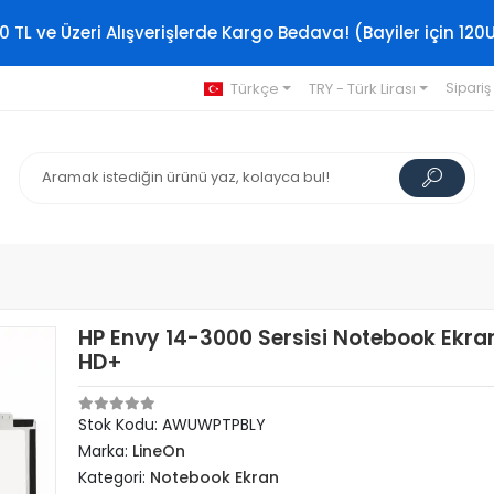
0 TL ve Üzeri Alışverişlerde Kargo Bedava! (Bayiler için 120
Türkçe
TRY - Türk Lirası
Sipariş
HP Envy 14-3000 Sersisi Notebook Ekran
HD+
Stok Kodu: AWUWPTPBLY
Marka:
LineOn
Kategori:
Notebook Ekran