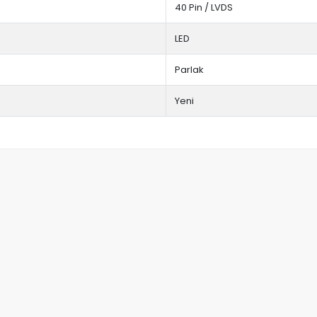
40 Pin / LVDS
LED
Parlak
Yeni