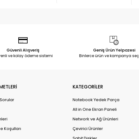
Güvenli Alışveriş
Geniş Ürün Yelpazesi
enli ve kolay ödeme sistemi
Binlerce ürün ve kampanya seç
METLERİ
KATEGORİLER
 Sorular
Notebook Yedek Parça
All in One Ekran Paneli
leri
Network ve Ağ Ürünleri
e Koşulları
Çevirici Ürünler
Sabit Diskler