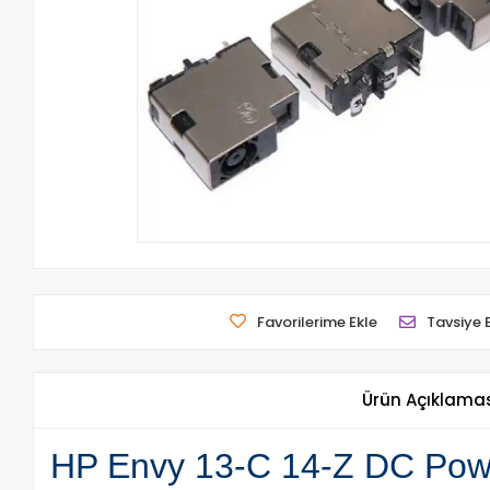
Favorilerime Ekle
Tavsiye 
Ürün Açıklama
HP Envy 13-C 14-Z DC Power 