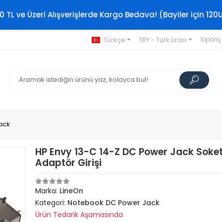
0 TL ve Üzeri Alışverişlerde Kargo Bedava! (Bayiler için 120
Türkçe
TRY - Türk Lirası
Sipariş
ack
HP Envy 13-C 14-Z DC Power Jack Soke
Adaptör Girişi
Marka:
LineOn
Kategori:
Notebook DC Power Jack
Ürün Tedarik Aşamasında