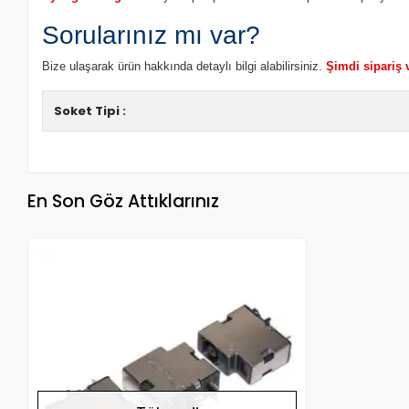
Sorularınız mı var?
Bize ulaşarak ürün hakkında detaylı bilgi alabilirsiniz.
Şimdi sipariş 
Soket Tipi :
En Son Göz Attıklarınız
Stokta Yok