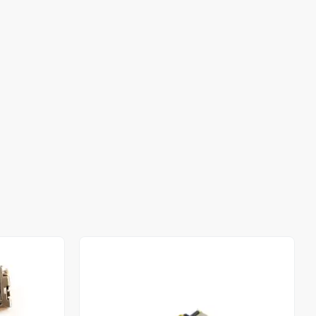
Stokta Yok