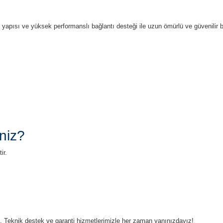
ı yapısı ve yüksek performanslı bağlantı desteği ile uzun ömürlü ve güvenilir
niz?
ir.
ruz. Teknik destek ve garanti hizmetlerimizle her zaman yanınızdayız!