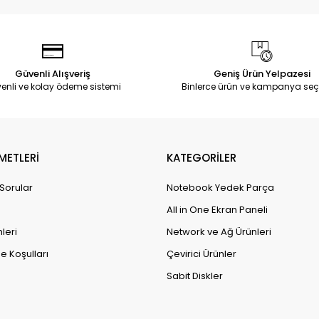
Güvenli Alışveriş
Geniş Ürün Yelpazesi
enli ve kolay ödeme sistemi
Binlerce ürün ve kampanya seç
METLERİ
KATEGORİLER
 Sorular
Notebook Yedek Parça
All in One Ekran Paneli
leri
Network ve Ağ Ürünleri
e Koşulları
Çevirici Ürünler
Sabit Diskler