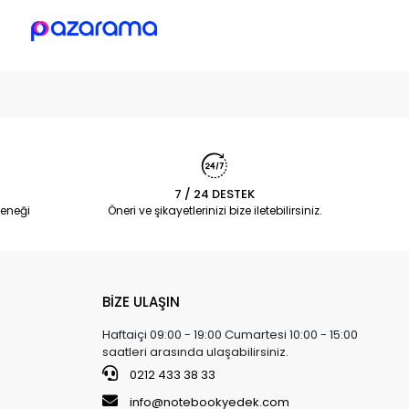
7 / 24 DESTEK
eneği
Öneri ve şikayetlerinizi bize iletebilirsiniz.
BİZE ULAŞIN
Haftaiçi 09:00 - 19:00 Cumartesi 10:00 - 15:00
saatleri arasında ulaşabilirsiniz.
0212 433 38 33
info@notebookyedek.com