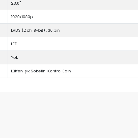
23.0"
1920x1080p
LVDS (2 ch, 8-bit) , 30 pin
LED
Yok
Lütfen Işık Soketini Kontrol Edin