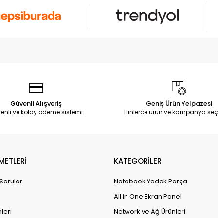
Güvenli Alışveriş
Geniş Ürün Yelpazesi
enli ve kolay ödeme sistemi
Binlerce ürün ve kampanya seç
METLERİ
KATEGORİLER
 Sorular
Notebook Yedek Parça
All in One Ekran Paneli
leri
Network ve Ağ Ürünleri