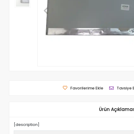
Favorilerime Ekle
Tavsiye 
Ürün Açıklama
[description]