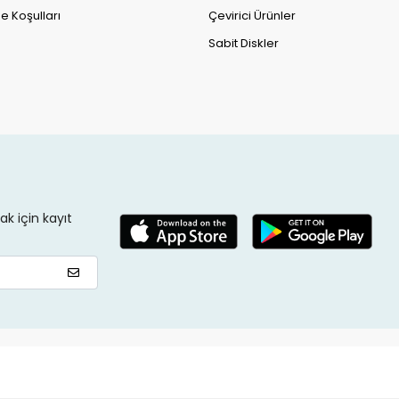
e Koşulları
Çevirici Ürünler
Sabit Diskler
k için kayıt