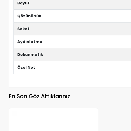
Boyut
Çözünürlük
Soket
Aydınlatma
Dokunmatik
Özel Not
En Son Göz Attıklarınız
Stokta Yok