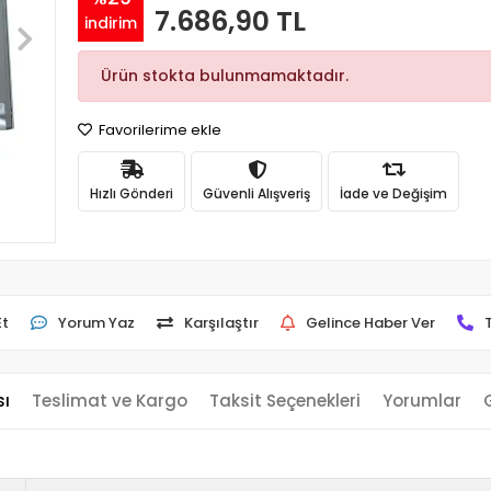
7.686,90 TL
indirim
Ürün stokta bulunmamaktadır.
Favorilerime ekle
Hızlı Gönderi
Güvenli Alışveriş
İade ve Değişim
Et
Yorum Yaz
Karşılaştır
Gelince Haber Ver
sı
Teslimat ve Kargo
Taksit Seçenekleri
Yorumlar