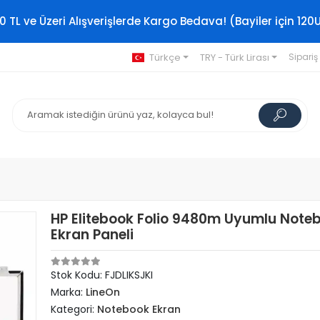
0 TL ve Üzeri Alışverişlerde Kargo Bedava! (Bayiler için 120
Türkçe
TRY - Türk Lirası
Sipariş
HP Elitebook Folio 9480m Uyumlu Note
Ekran Paneli
Stok Kodu: FJDLIKSJKI
Marka:
LineOn
Kategori:
Notebook Ekran