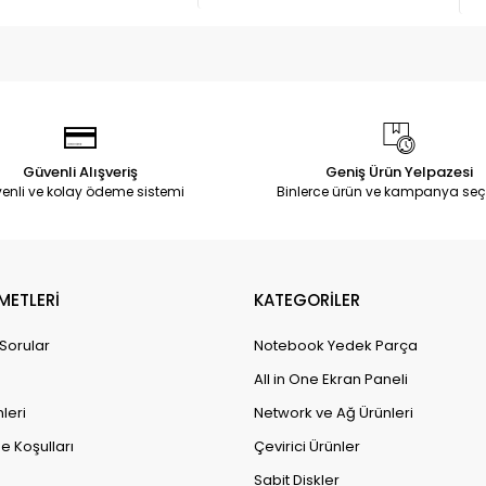
Güvenli Alışveriş
Geniş Ürün Yelpazesi
enli ve kolay ödeme sistemi
Binlerce ürün ve kampanya seç
METLERİ
KATEGORİLER
 Sorular
Notebook Yedek Parça
All in One Ekran Paneli
leri
Network ve Ağ Ürünleri
e Koşulları
Çevirici Ürünler
Sabit Diskler