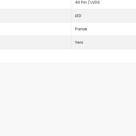
40 Pin / LVDS
LED
Parlak
Yeni