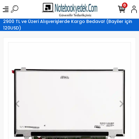
0
2900 TL ve Üzeri Alışverişlerde Kargo Bedava! (Bayiler için
120USD)