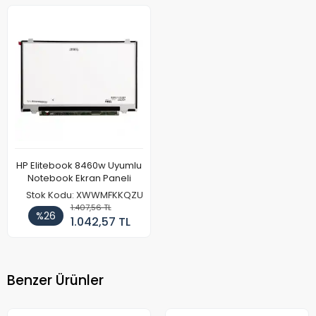
HP Elitebook 8460w Uyumlu
Notebook Ekran Paneli
Stok Kodu: XWWMFKKQZU
1.407,56 TL
%26
1.042,57 TL
Benzer Ürünler