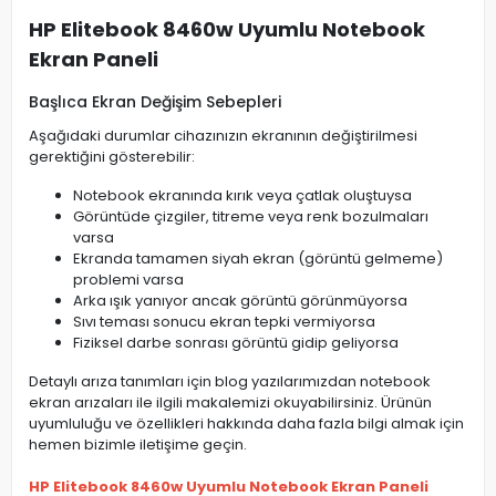
HP Elitebook 8460w Uyumlu Notebook
Ekran Paneli
Başlıca Ekran Değişim Sebepleri
Aşağıdaki durumlar cihazınızın ekranının değiştirilmesi
gerektiğini gösterebilir:
Notebook ekranında kırık veya çatlak oluştuysa
Görüntüde çizgiler, titreme veya renk bozulmaları
varsa
Ekranda tamamen siyah ekran (görüntü gelmeme)
problemi varsa
Arka ışık yanıyor ancak görüntü görünmüyorsa
Sıvı teması sonucu ekran tepki vermiyorsa
Fiziksel darbe sonrası görüntü gidip geliyorsa
Detaylı arıza tanımları için blog yazılarımızdan notebook
ekran arızaları ile ilgili makalemizi okuyabilirsiniz. Ürünün
uyumluluğu ve özellikleri hakkında daha fazla bilgi almak için
hemen bizimle iletişime geçin.
HP Elitebook 8460w Uyumlu Notebook Ekran Paneli