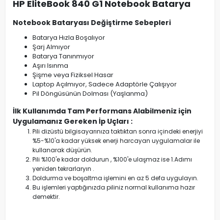
HP EliteBook 840 G1 Notebook Batarya
Notebook Bataryası Değiştirme Sebepleri
Batarya Hızla Boşalıyor
Şarj Almıyor
Batarya Tanınmıyor
Aşırı Isınma
Şişme veya Fiziksel Hasar
Laptop Açılmıyor, Sadece Adaptörle Çalışıyor
Pil Döngüsünün Dolması (Yaşlanma)
İlk Kullanımda Tam Performans Alabilmeniz için
Uygulamanız Gereken İp Uçları :
Pili dizüstü bilgisayarınıza taktıktan sonra içindeki enerjiyi
%5-%10'a kadar yüksek enerji harcayan uygulamalar ile
kullanarak düşürün.
Pili %100'e kadar doldurun , %100'e ulaşmaz ise 1.Adımı
yeniden tekrarlaryın .
Doldurma ve boşaltma işlemini en az 5 defa uygulayın.
Bu işlemleri yaptığınızda piliniz normal kullanıma hazır
demektir.