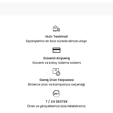
Hızlı Teslimat
Siparişleriniz en kısa sürede elinize ulaşır.
Güvenli Alışveriş
Güvenli ve kolay ödeme sistemi
Geniş Ürün Yelpazesi
Binlerce ürün ve kampanya seçeneği
7 / 24 DESTEK
Öneri ve şikayetlerinizi bize iletebilirsiniz.