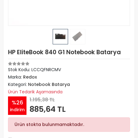
HP EliteBook 840 G1 Notebook Batarya
Stok Kodu: LCCQFNRCMV
Marka:
Redox
Kategori:
Notebook Batarya
Ürün Tedarik Aşamasında
1.195,38 TL
%26
885,64 TL
indirim
Ürün stokta bulunmamaktadır.