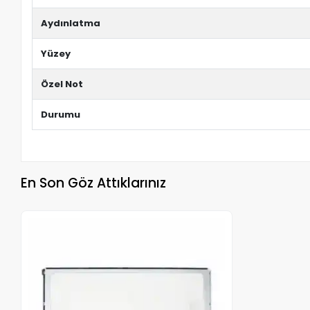
Aydınlatma
Yüzey
Özel Not
Durumu
En Son Göz Attıklarınız