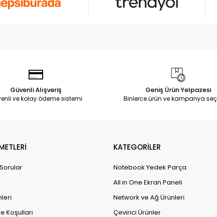
Güvenli Alışveriş
Geniş Ürün Yelpazesi
enli ve kolay ödeme sistemi
Binlerce ürün ve kampanya seç
METLERİ
KATEGORİLER
 Sorular
Notebook Yedek Parça
All in One Ekran Paneli
leri
Network ve Ağ Ürünleri
e Koşulları
Çevirici Ürünler