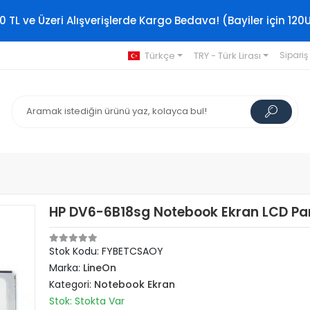
0 TL ve Üzeri Alışverişlerde Kargo Bedava! (Bayiler için 120
Türkçe
TRY - Türk Lirası
Sipariş
HP DV6-6B18sg Notebook Ekran LCD Pan
Stok Kodu: FYBETCSAOY
Marka:
LineOn
Kategori:
Notebook Ekran
Stok: Stokta Var