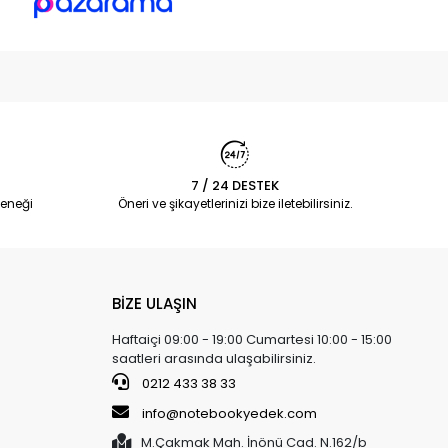
7 / 24 DESTEK
eneği
Öneri ve şikayetlerinizi bize iletebilirsiniz.
BİZE ULAŞIN
Haftaiçi 09:00 - 19:00 Cumartesi 10:00 - 15:00
saatleri arasında ulaşabilirsiniz.
0212 433 38 33
info@notebookyedek.com
M.Çakmak Mah. İnönü Cad. N.162/b