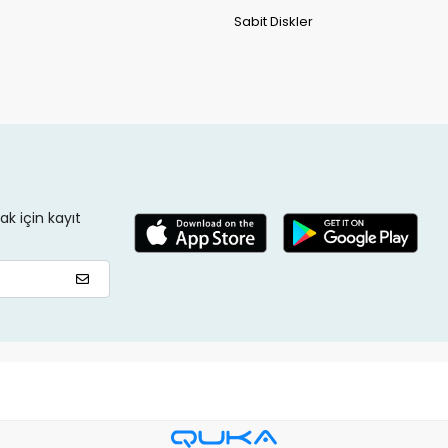
Sabit Diskler
k için kayıt