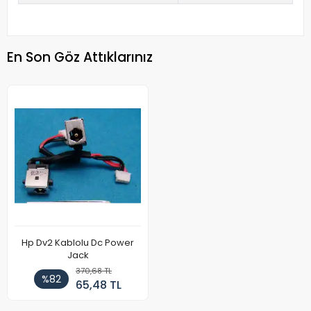
En Son Göz Attıklarınız
Hp Dv2 Kablolu Dc Power
Jack
370,68 TL
%82
65,48 TL