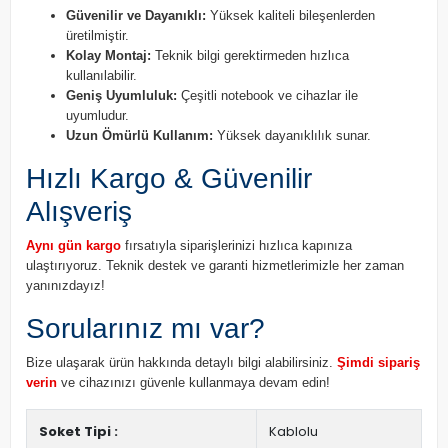
Güvenilir ve Dayanıklı:
Yüksek kaliteli bileşenlerden
üretilmiştir.
Kolay Montaj:
Teknik bilgi gerektirmeden hızlıca
kullanılabilir.
Geniş Uyumluluk:
Çeşitli notebook ve cihazlar ile
uyumludur.
Uzun Ömürlü Kullanım:
Yüksek dayanıklılık sunar.
Hızlı Kargo & Güvenilir
Alışveriş
Aynı gün kargo
fırsatıyla siparişlerinizi hızlıca kapınıza
ulaştırıyoruz. Teknik destek ve garanti hizmetlerimizle her zaman
yanınızdayız!
Sorularınız mı var?
Bize ulaşarak ürün hakkında detaylı bilgi alabilirsiniz.
Şimdi sipariş
verin
ve cihazınızı güvenle kullanmaya devam edin!
Soket Tipi :
Kablolu