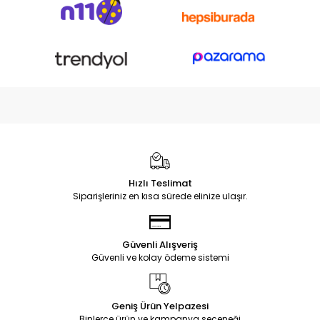
Hızlı Teslimat
Siparişleriniz en kısa sürede elinize ulaşır.
Güvenli Alışveriş
Güvenli ve kolay ödeme sistemi
Geniş Ürün Yelpazesi
Binlerce ürün ve kampanya seçeneği