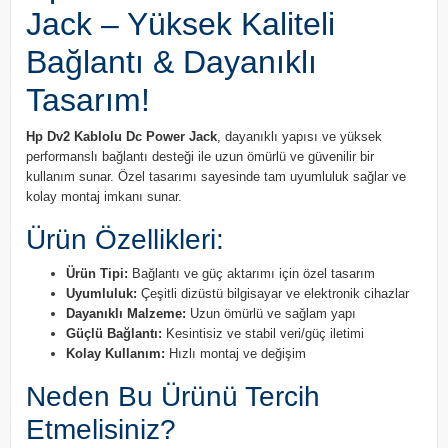
Jack – Yüksek Kaliteli
Bağlantı & Dayanıklı
Tasarım!
Hp Dv2 Kablolu Dc Power Jack
, dayanıklı yapısı ve yüksek
performanslı bağlantı desteği ile uzun ömürlü ve güvenilir bir
kullanım sunar. Özel tasarımı sayesinde tam uyumluluk sağlar ve
kolay montaj imkanı sunar.
Ürün Özellikleri:
Ürün Tipi:
Bağlantı ve güç aktarımı için özel tasarım
Uyumluluk:
Çeşitli dizüstü bilgisayar ve elektronik cihazlar
Dayanıklı Malzeme:
Uzun ömürlü ve sağlam yapı
Güçlü Bağlantı:
Kesintisiz ve stabil veri/güç iletimi
Kolay Kullanım:
Hızlı montaj ve değişim
Neden Bu Ürünü Tercih
Etmelisiniz?