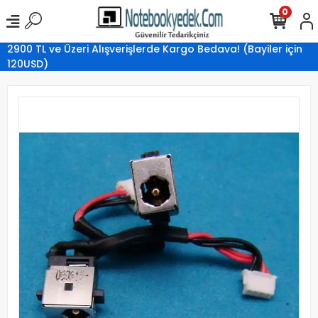
0
2900 TL ve Üzeri Alışverişlerde Kargo Bedava! (Bayiler için
120USD)