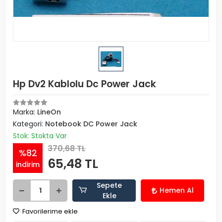
Hp Dv2 Kablolu Dc Power Jack
Marka:
LineOn
Kategori:
Notebook DC Power Jack
Stok: Stokta Var
370,68 TL
%82
65,48 TL
indirim
Sepete
Hemen Al
Ekle
Favorilerime ekle