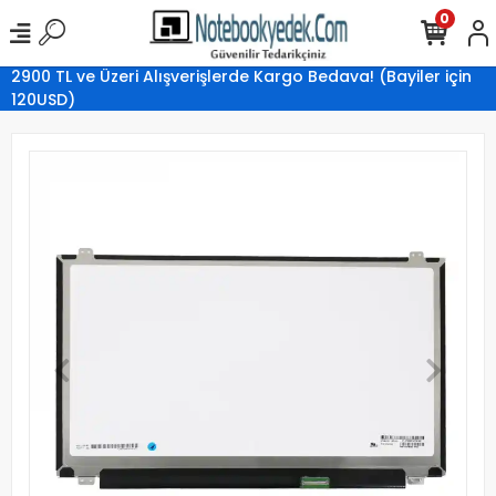
0
2900 TL ve Üzeri Alışverişlerde Kargo Bedava! (Bayiler için
120USD)