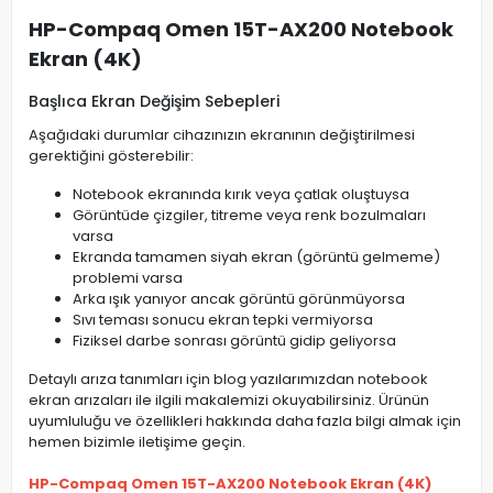
HP-Compaq Omen 15T-AX200 Notebook
Ekran (4K)
Başlıca Ekran Değişim Sebepleri
Aşağıdaki durumlar cihazınızın ekranının değiştirilmesi
gerektiğini gösterebilir:
Notebook ekranında kırık veya çatlak oluştuysa
Görüntüde çizgiler, titreme veya renk bozulmaları
varsa
Ekranda tamamen siyah ekran (görüntü gelmeme)
problemi varsa
Arka ışık yanıyor ancak görüntü görünmüyorsa
Sıvı teması sonucu ekran tepki vermiyorsa
Fiziksel darbe sonrası görüntü gidip geliyorsa
Detaylı arıza tanımları için blog yazılarımızdan notebook
ekran arızaları ile ilgili makalemizi okuyabilirsiniz. Ürünün
uyumluluğu ve özellikleri hakkında daha fazla bilgi almak için
hemen bizimle iletişime geçin.
HP-Compaq Omen 15T-AX200 Notebook Ekran (4K)