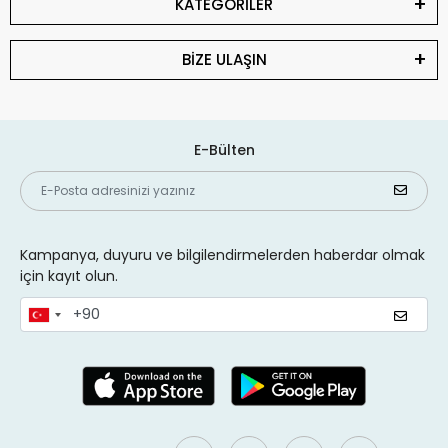
KATEGORİLER
BİZE ULAŞIN
E-Bülten
Kampanya, duyuru ve bilgilendirmelerden haberdar olmak
için kayıt olun.