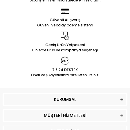
Siparişleriniz en kısa sürede elinize ulaşır.
Güvenli Alışveriş
Güvenli ve kolay ödeme sistemi
Geniş Ürün Yelpazesi
Binlerce ürün ve kampanya seçeneği
7 / 24 DESTEK
Öneri ve şikayetlerinizi bize iletebilirsiniz.
KURUMSAL
MÜŞTERİ HİZMETLERİ