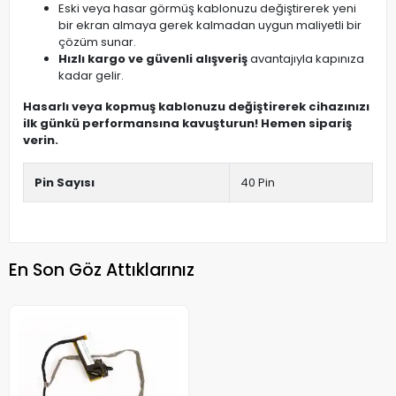
Eski veya hasar görmüş kablonuzu değiştirerek yeni
bir ekran almaya gerek kalmadan uygun maliyetli bir
çözüm sunar.
Hızlı kargo ve güvenli alışveriş
avantajıyla kapınıza
kadar gelir.
Hasarlı veya kopmuş kablonuzu değiştirerek cihazınızı
ilk günkü performansına kavuşturun! Hemen sipariş
verin.
Pin Sayısı
40 Pin
En Son Göz Attıklarınız