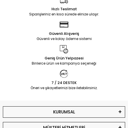
Hızlı Teslimat
Siparişleriniz en kısa sürede elinize ulaşır.
Güvenli Alışveriş
Güvenli ve kolay ödeme sistemi
Geniş Ürün Yelpazesi
Binlerce ürün ve kampanya seçeneği
7 / 24 DESTEK
Öneri ve şikayetlerinizi bize iletebilirsiniz.
KURUMSAL
MÜŞTERİ HİZMETLERİ