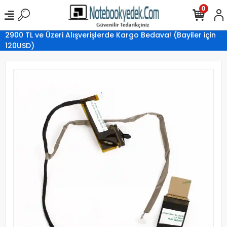
0
2900 TL ve Üzeri Alışverişlerde Kargo Bedava! (Bayiler için
120USD)