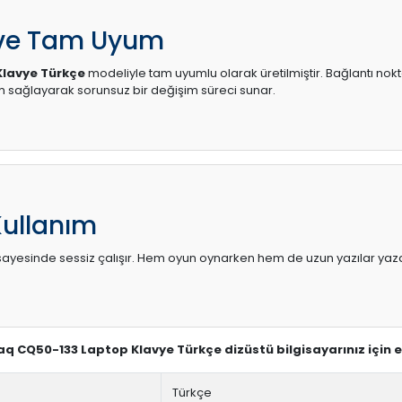
 ve Tam Uyum
lavye Türkçe
modeliyle tam uyumlu olarak üretilmiştir. Bağlantı nokt
sağlayarak sorunsuz bir değişim süreci sunar.
Kullanım
sı sayesinde sessiz çalışır. Hem oyun oynarken hem de uzun yazılar yaza
aq CQ50-133 Laptop Klavye Türkçe dizüstü bilgisayarınız için 
Türkçe