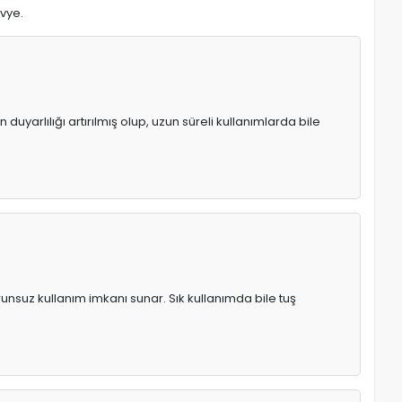
avye.
uyarlılığı artırılmış olup, uzun süreli kullanımlarda bile
runsuz kullanım imkanı sunar. Sık kullanımda bile tuş