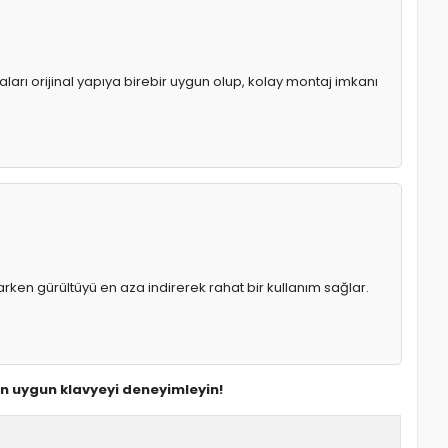
aları orijinal yapıya birebir uygun olup, kolay montaj imkanı
rken gürültüyü en aza indirerek rahat bir kullanım sağlar.
en uygun klavyeyi deneyimleyin!