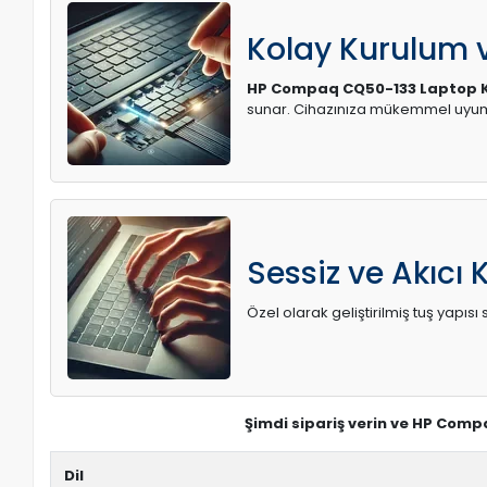
Kolay Kurulum
HP Compaq CQ50-133 Laptop K
sunar. Cihazınıza mükemmel uyum 
Sessiz ve Akıcı 
Özel olarak geliştirilmiş tuş yapı
Şimdi sipariş verin ve HP Comp
Dil