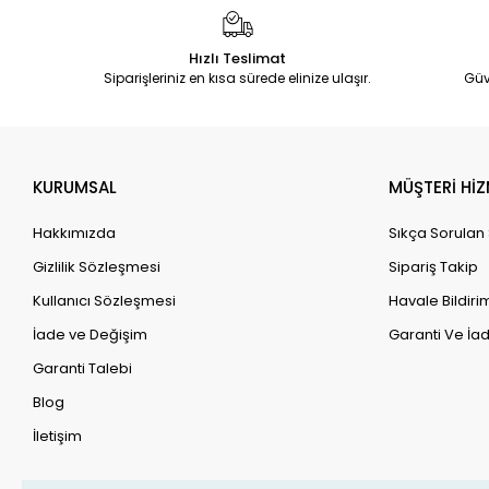
Hızlı Teslimat
Siparişleriniz en kısa sürede elinize ulaşır.
Güv
KURUMSAL
MÜŞTERİ HİZ
Hakkımızda
Sıkça Sorulan
Gizlilik Sözleşmesi
Sipariş Takip
Kullanıcı Sözleşmesi
Havale Bildirim
İade ve Değişim
Garanti Ve İad
Garanti Talebi
Blog
İletişim