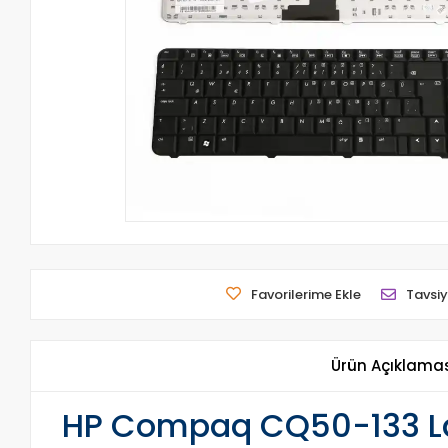
Favorilerime Ekle
Tavsiy
Ürün Açıklama
HP Compaq CQ50-133 Lap