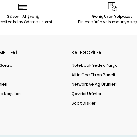
Güvenli Alışveriş
Geniş Ürün Yelpazesi
enli ve kolay ödeme sistemi
Binlerce ürün ve kampanya seç
METLERİ
KATEGORİLER
 Sorular
Notebook Yedek Parça
All in One Ekran Paneli
leri
Network ve Ağ Ürünleri
e Koşulları
Çevirici Ürünler
Sabit Diskler