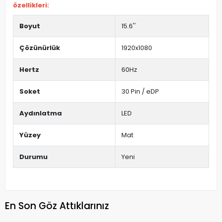
özellikleri:
Boyut
15.6''
Çözünürlük
1920x1080
Hertz
60Hz
Soket
30 Pin / eDP
Aydınlatma
LED
Yüzey
Mat
Durumu
Yeni
En Son Göz Attıklarınız