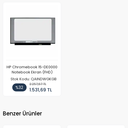
HP Chromebook 15-DE0000
Notebook Ekran (FHD)
Stok Kodu: QAINDWGKGB
2.257,67 TL
%32
1.531,69 TL
Benzer Ürünler