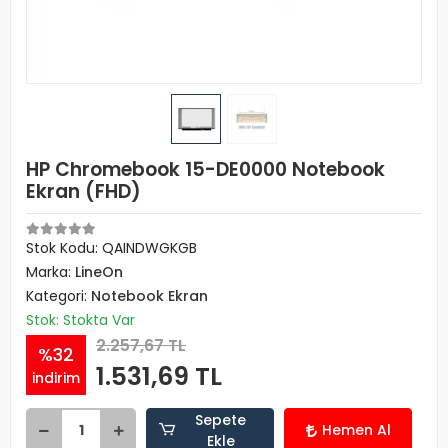
HP Chromebook 15-DE0000 Notebook
Ekran (FHD)
Stok Kodu: QAINDWGKGB
Marka:
LineOn
Kategori:
Notebook Ekran
Stok: Stokta Var
2.257,67 TL
%32
1.531,69 TL
indirim
Sepete
Hemen Al
Ekle