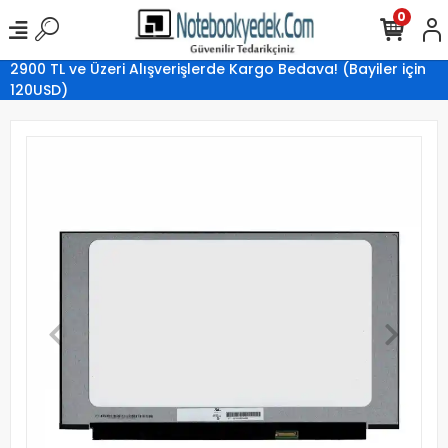
0
2900 TL ve Üzeri Alışverişlerde Kargo Bedava! (Bayiler için
120USD)