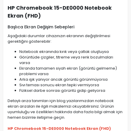
HP Chromebook 15-DE0000 Notebook
Ekran (FHD)
Başlıca Ekran Değişim Sebepleri
Aşağıdaki durumlar cihazınızın ekranının değiştirilmesi
gerektiğini gösterebilir:
Notebook ekranında kırık veya çatlak oluştuysa
Görüntüde çizgiler, titreme veya renk bozulmaları
varsa
Ekranda tamamen siyah ekran (görüntü gelmeme)
problemi varsa
Arka ışık yanıyor ancak görüntü görünmüyorsa
Sıvı teması sonucu ekran tepki vermiyorsa
Fiziksel darbe sonrası görüntü gidip geliyorsa
Detaylı arıza tanımları için blog yazılarımızdan notebook
ekran arızaları ile ilgili makalemizi okuyabilirsiniz. Ürünün
uyumluluğu ve özellikleri hakkında daha fazla bilgi almak için
hemen bizimle iletişime geçin.
HP Chromebook 15-DE0000 Notebook Ekran (FHD)