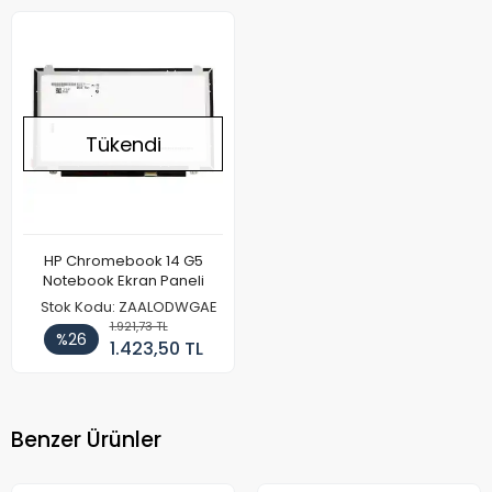
Tükendi
HP Chromebook 14 G5
Notebook Ekran Paneli
Stok Kodu: ZAALODWGAE
1.921,73 TL
%26
1.423,50 TL
Benzer Ürünler