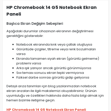
HP Chromebook 14 G5 Notebook Ekran
Paneli
Başlıca Ekran Değişim Sebepleri
Aşağıdaki durumlar cihazınızın ekranının değiştirilmesi
gerektiğini gösterebilir:
Notebook ekranında kırık veya çatlak oluştuysa
Görüntüde çizgiler, titreme veya renk bozulmaları
varsa
Ekranda tamamen siyah ekran (görüntü gelmeme)
problemi varsa
Arka ışık yanıyor ancak görüntü görünmüyorsa
Sıvı teması sonucu ekran tepki vermiyorsa
Fiziksel darbe sonrası görüntü gidip geliyorsa
Detaylı arıza tanımları için blog yazılarımızdan notebook
ekran arızaları ile ilgili makalemizi okuyabilirsiniz. Ürünün
uyumluluğu ve özellikleri hakkında daha fazla bilgi almak için
hemen bizimle iletişime geçin.
HP Chromebook 14 G5 Notebook Ekran Paneli