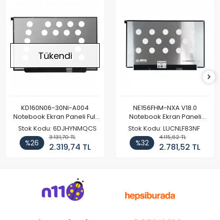
Tükendi
KD160N06-30NI-A004
NE156FHM-NXA V18.0
Notebook Ekran Paneli Full
Notebook Ekran Paneli
HD
144Hz
Stok Kodu: 6DJHYNMQCS
Stok Kodu: LUCNLF83NF
3.131,70 TL
4.115,62 TL
%26
%32
2.319,74 TL
2.781,52 TL