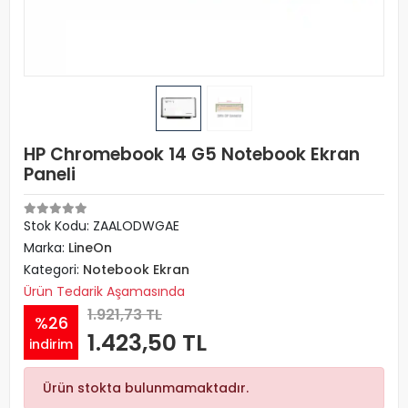
HP Chromebook 14 G5 Notebook Ekran
Paneli
Stok Kodu: ZAALODWGAE
Marka:
LineOn
Kategori:
Notebook Ekran
Ürün Tedarik Aşamasında
1.921,73 TL
%26
1.423,50 TL
indirim
Ürün stokta bulunmamaktadır.