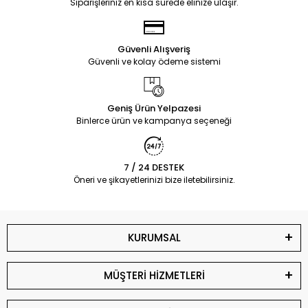
Siparişleriniz en kısa sürede elinize ulaşır.
Güvenli Alışveriş
Güvenli ve kolay ödeme sistemi
Geniş Ürün Yelpazesi
Binlerce ürün ve kampanya seçeneği
7 / 24 DESTEK
Öneri ve şikayetlerinizi bize iletebilirsiniz.
KURUMSAL
MÜŞTERİ HİZMETLERİ