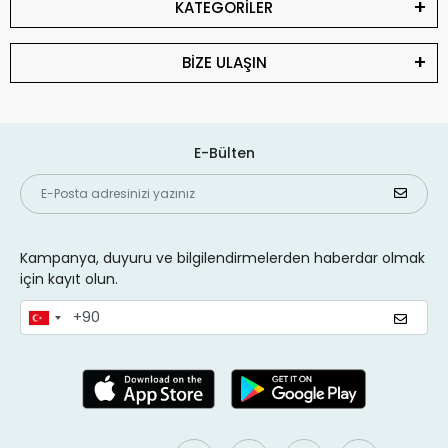
KATEGORİLER
BİZE ULAŞIN
E-Bülten
Kampanya, duyuru ve bilgilendirmelerden haberdar olmak
için kayıt olun.