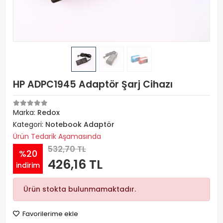
HP ADPC1945 Adaptör Şarj Cihazı
Marka:
Redox
Kategori:
Notebook Adaptör
Ürün Tedarik Aşamasında
532,70 TL
%20
426,16 TL
indirim
Ürün stokta bulunmamaktadır.
Favorilerime ekle