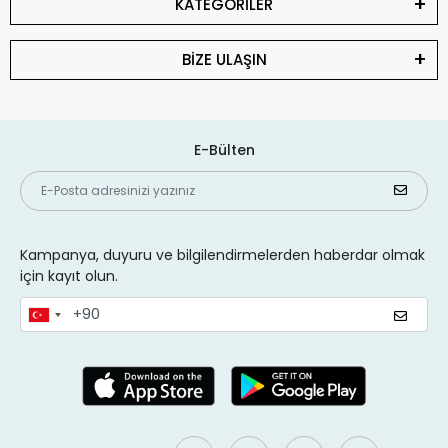
KATEGORİLER
BİZE ULAŞIN
E-Bülten
Kampanya, duyuru ve bilgilendirmelerden haberdar olmak
için kayıt olun.