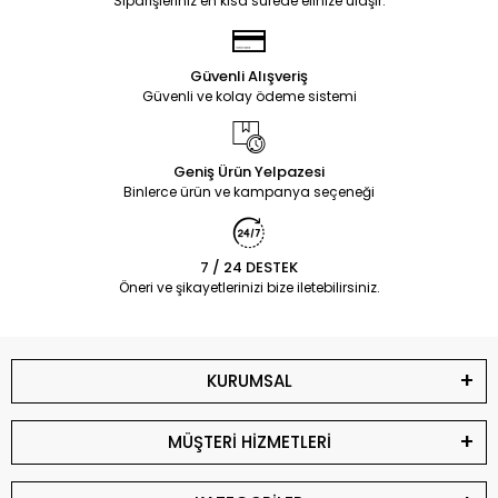
Siparişleriniz en kısa sürede elinize ulaşır.
Güvenli Alışveriş
Güvenli ve kolay ödeme sistemi
Geniş Ürün Yelpazesi
Binlerce ürün ve kampanya seçeneği
7 / 24 DESTEK
Öneri ve şikayetlerinizi bize iletebilirsiniz.
KURUMSAL
MÜŞTERİ HİZMETLERİ