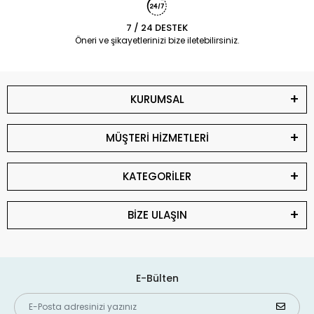
7 / 24 DESTEK
Öneri ve şikayetlerinizi bize iletebilirsiniz.
KURUMSAL
MÜŞTERİ HİZMETLERİ
KATEGORİLER
BİZE ULAŞIN
E-Bülten