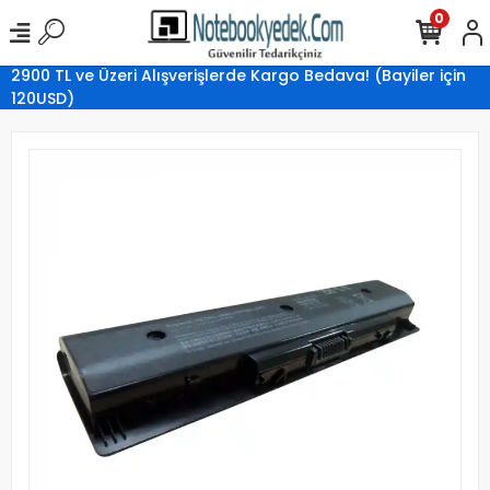
0
2900 TL ve Üzeri Alışverişlerde Kargo Bedava! (Bayiler için
120USD)