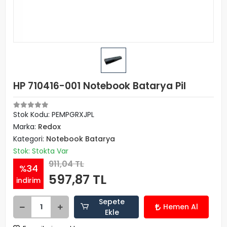
HP 710416-001 Notebook Batarya Pil
Stok Kodu: PEMPGRXJPL
Marka:
Redox
Kategori:
Notebook Batarya
Stok: Stokta Var
911,04 TL
%34
597,87 TL
indirim
Sepete
Hemen Al
Ekle