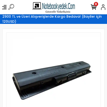
0
2900 TL ve Üzeri Alışverişlerde Kargo Bedava! (Bayiler için
120USD)