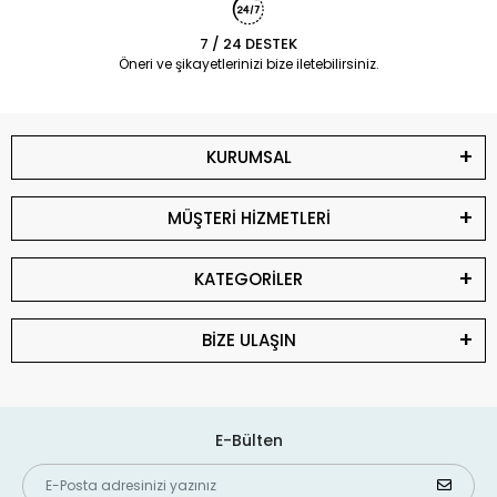
7 / 24 DESTEK
Öneri ve şikayetlerinizi bize iletebilirsiniz.
KURUMSAL
MÜŞTERİ HİZMETLERİ
KATEGORİLER
BİZE ULAŞIN
E-Bülten