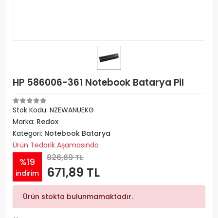
HP 586006-361 Notebook Batarya Pil
Stok Kodu: NZEWANUEKG
Marka:
Redox
Kategori:
Notebook Batarya
Ürün Tedarik Aşamasında
826,69 TL
%19
671,89 TL
indirim
Ürün stokta bulunmamaktadır.