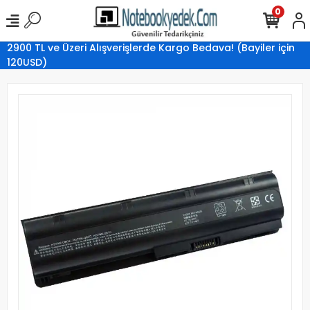
0
2900 TL ve Üzeri Alışverişlerde Kargo Bedava! (Bayiler için
120USD)