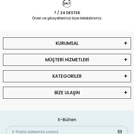
7 / 24 DESTEK
Öneri ve şikayetlerinizi bize iletebilirsiniz.
KURUMSAL
MÜŞTERİ HİZMETLERİ
KATEGORİLER
BİZE ULAŞIN
E-Bülten