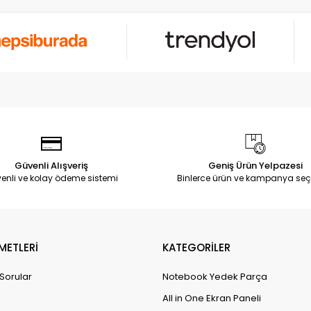
Güvenli Alışveriş
Geniş Ürün Yelpazesi
enli ve kolay ödeme sistemi
Binlerce ürün ve kampanya seç
METLERİ
KATEGORİLER
 Sorular
Notebook Yedek Parça
All in One Ekran Paneli