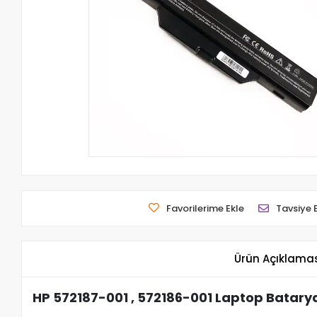
Favorilerime Ekle
Tavsiye 
Ürün Açıklama
HP 572187-001 , 572186-001 Laptop Batarya