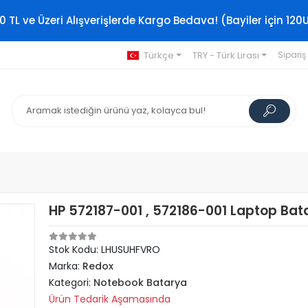
0 TL ve Üzeri Alışverişlerde Kargo Bedava! (Bayiler için 120
Türkçe
TRY - Türk Lirası
Sipariş
HP 572187-001 , 572186-001 Laptop Bata
Stok Kodu: LHUSUHFVRO
Marka:
Redox
Kategori:
Notebook Batarya
Ürün Tedarik Aşamasında