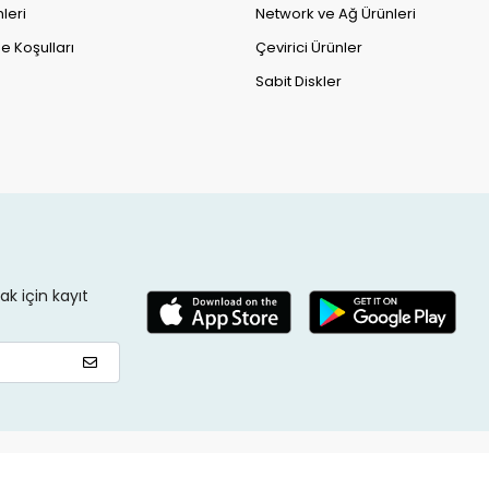
leri
Network ve Ağ Ürünleri
e Koşulları
Çevirici Ürünler
Sabit Diskler
k için kayıt